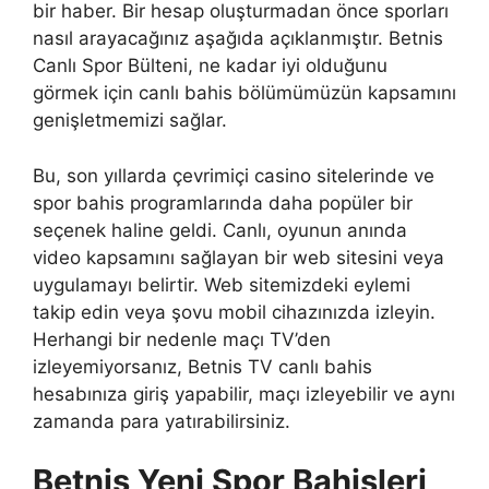
bir haber. Bir hesap oluşturmadan önce sporları
nasıl arayacağınız aşağıda açıklanmıştır. Betnis
Canlı Spor Bülteni, ne kadar iyi olduğunu
görmek için canlı bahis bölümümüzün kapsamını
genişletmemizi sağlar.
Bu, son yıllarda çevrimiçi casino sitelerinde ve
spor bahis programlarında daha popüler bir
seçenek haline geldi. Canlı, oyunun anında
video kapsamını sağlayan bir web sitesini veya
uygulamayı belirtir. Web sitemizdeki eylemi
takip edin veya şovu mobil cihazınızda izleyin.
Herhangi bir nedenle maçı TV’den
izleyemiyorsanız, Betnis TV canlı bahis
hesabınıza giriş yapabilir, maçı izleyebilir ve aynı
zamanda para yatırabilirsiniz.
Betnis Yeni Spor Bahisleri