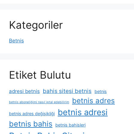
Kategoriler
Betnis
Etiket Bulutu
bahis sitesi betnis
adresi betnis
betnis
betnis adres
betnis aboneliğimi nasıl i̇ptal edebilirim
betnis adresi
betnis adres değişikliği
betnis bahis
betnis bahisleri