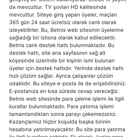
da mevcuttur. TV şovları HD kalitesinde
mevcuttur. Siteye giriş yapan üyeler, maçları
365 gün 24 saat ücretsiz olarak canlı olarak
izleyebilirler. Bu, Betnis web sitesinin üyelerine
sağladığı bir istisna olarak kabul edilecektir.
Betnis canlı destek hattı bulunmaktadır. Bu
destek hattı, site ana sayfasının sağ alt
köşesinde üzerinde bir kişinin ismi bulunan
üyeler için destek hattıdır. Yerinde destek hattı
hızlı çözüm sağlar. Ayrıca çalışanlar çözüm
odaklıdır. Bu siteye e-posta ile de erişebilirsiniz.
E-postanıza en kısa sürede cevap vereceğiz.
Betnis web sitesinde para çekme işlemi ile ilgili
kurallar bulunmaktadır. Para yatırma işlemi
tamamlandıktan sonra parayı çekemezsiniz.
Kazançlarınız hiçbir koşulda başka birinin
hesabına yatırılmayacaktır. Bu site para yatırma