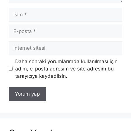
İsim
E-
posta
İnternet
sitesi
Daha sonraki yorumlarımda kullanılması için
adım, e-posta adresim ve site adresim bu
tarayıcıya kaydedilsin.