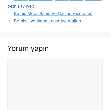
betnis tv web'i
Betnis Mobil Bahis Ve Casino Hizmetleri
Betnis Uygulamalarının Avantajları
Yorum yapın
Yorum