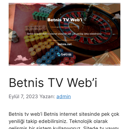
Betnis TV Web’i
Eylül 7, 2023
Yazarı:
admin
Betnis tv web’i Betnis internet sitesinde pek çok
yeniliği takip edebilirsiniz. Teknolojik olarak
gelişmiş bir sistem kullanıyoruz. Sitede tv yayını