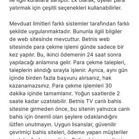
ile ilgili kurallara sahiptir. Ek olarak, üyeler para
yatırmak için çeşitli seçenekleri kullanabilirler.
Mevduat limitleri farklı sistemler tarafından farklı
şekilde uygulanmaktadır. Bununla ilgili bilgiler
de web sitesinde mevcuttur. Betnis web
sitesinde para çekme işlemi günde sadece bir
kez yapılır. Bu, ikinci ödemenin 24 saat sonra
yapılacağı anlamına gelir. Para çekme talepleri,
taleplerin alındığı sırayla işlenir. Ayrıca, aynı gün
içinde birden fazla başvuru alırsanız, hak
kazanamazsınız. Para çekme işlemleri 30
dakika içinde tamamlanır. Yoğun saatlerde 2
saate kadar uzatılabilir. Betnis TV canlı bahis
sitesine girmeden önce, bu sitenin yalnızca canlı
bahis için önemli olan şeylere odaklandığını
lütfen unutmayın. Uygun lisanslar, güvenilir
çevrimiçi bahis siteleri, ödeme yapan müşteriler