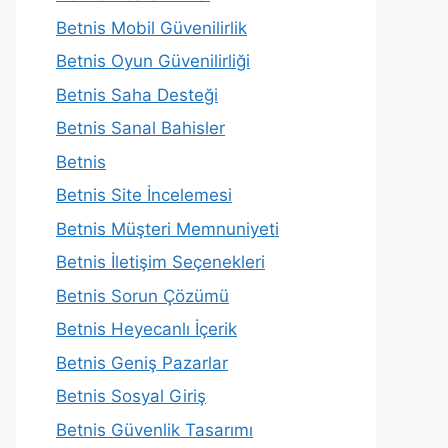
Betnis Mobil Güvenilirlik
Betnis Oyun Güvenilirliği
Betnis Saha Desteği
Betnis Sanal Bahisler
Betnis
Betnis Site İncelemesi
Betnis Müşteri Memnuniyeti
Betnis İletişim Seçenekleri
Betnis Sorun Çözümü
Betnis Heyecanlı İçerik
Betnis Geniş Pazarlar
Betnis Sosyal Giriş
Betnis Güvenlik Tasarımı