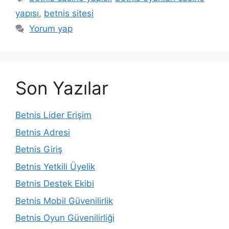
yapısı
,
betnis sitesi
Yorum yap
Son Yazılar
Betnis Lider Erişim
Betnis Adresi
Betnis Giriş
Betnis Yetkili Üyelik
Betnis Destek Ekibi
Betnis Mobil Güvenilirlik
Betnis Oyun Güvenilirliği