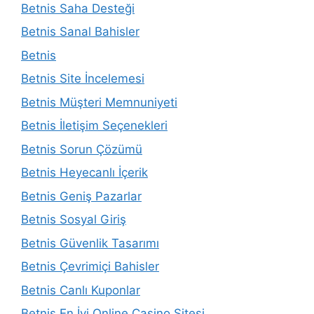
Betnis Saha Desteği
Betnis Sanal Bahisler
Betnis
Betnis Site İncelemesi
Betnis Müşteri Memnuniyeti
Betnis İletişim Seçenekleri
Betnis Sorun Çözümü
Betnis Heyecanlı İçerik
Betnis Geniş Pazarlar
Betnis Sosyal Giriş
Betnis Güvenlik Tasarımı
Betnis Çevrimiçi Bahisler
Betnis Canlı Kuponlar
Betnis En İyi Online Casino Sitesi