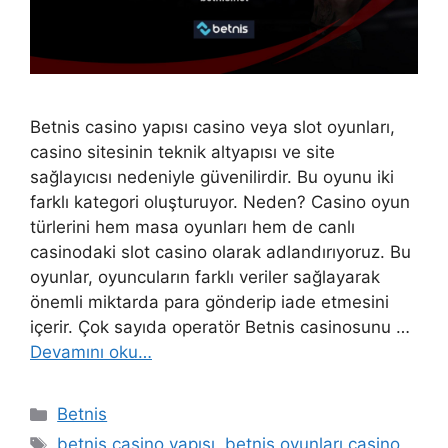
Betnis casino yapısı casino veya slot oyunları,
casino sitesinin teknik altyapısı ve site
sağlayıcısı nedeniyle güvenilirdir. Bu oyunu iki
farklı kategori oluşturuyor. Neden? Casino oyun
türlerini hem masa oyunları hem de canlı
casinodaki slot casino olarak adlandırıyoruz. Bu
oyunlar, oyuncuların farklı veriler sağlayarak
önemli miktarda para gönderip iade etmesini
içerir. Çok sayıda operatör Betnis casinosunu …
Devamını oku…
Kategoriler
Betnis
Etiketler
betnis casino yapısı
,
betnis oyunları casino