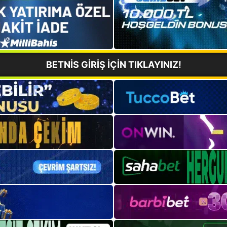
BETNİS GİRİŞ İÇİN TIKLAYINIZ!