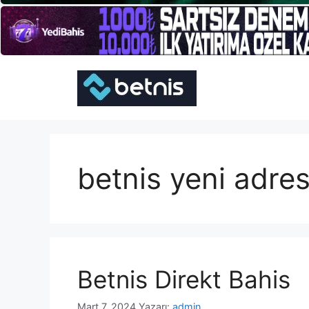
İçeriğe
atla
betnis yeni adres
Betnis Direkt Bahis
Mart 7, 2024
Yazarı:
admin