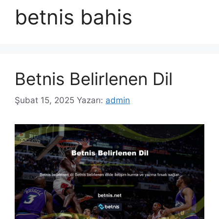
betnis bahis
Betnis Belirlenen Dil
Şubat 15, 2025
Yazarı:
admin