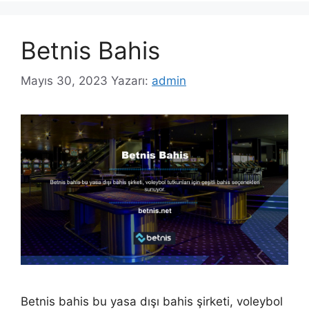
Betnis Bahis
Mayıs 30, 2023
Yazarı:
admin
Betnis bahis bu yasa dışı bahis şirketi, voleybol