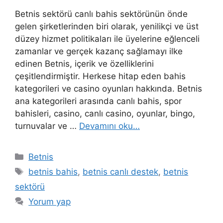
Betnis sektörü canlı bahis sektörünün önde
gelen şirketlerinden biri olarak, yenilikçi ve üst
düzey hizmet politikaları ile üyelerine eğlenceli
zamanlar ve gerçek kazanç sağlamayı ilke
edinen Betnis, içerik ve özelliklerini
çeşitlendirmiştir. Herkese hitap eden bahis
kategorileri ve casino oyunları hakkında. Betnis
ana kategorileri arasında canlı bahis, spor
bahisleri, casino, canlı casino, oyunlar, bingo,
turnuvalar ve …
Devamını oku…
Kategoriler
Betnis
Etiketler
betnis bahis
,
betnis canlı destek
,
betnis
sektörü
Yorum yap