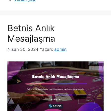
Betnis Anlık
Mesajlaşma
Nisan 30, 2024
Yazarı:
admin