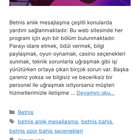
Betnis anlık mesajlaşma çeşitli konularda
yardım sağlanmaktadır. Bu web sitesinde her
program için ayrı bir bölüm bulunmaktadır.
Parayı idare etmek, ödül vermek, bilgi
paylaşmak, oyun oynamak, casino seçenekleri
sunmak, teknik sorunlarla uğraşmak gibi işi
yürütürken ortaya çıkan birçok sorun var. Başka
çareniz yoksa ve bilgisiz ve beceriksiz bir
personel ile uğraşmak istiyorsanız müşteri
hizmetlerimizle iletişime …
Devamını oku…
Kategoriler
Betnis
Etiketler
betnis anlık mesajlaşma
,
betnis bahis
,
betnis spor bahis seçenekleri