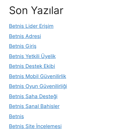
Son Yazılar
Betnis Lider Erişim
Betnis Adresi
Betnis Giriş
Betnis Yetkili Üyelik
Betnis Destek Ekibi
Betnis Mobil Güvenilirlik
Betnis Oyun Güvenilirliği
Betnis Saha Desteği
Betnis Sanal Bahisler
Betnis
Betnis Site İncelemesi