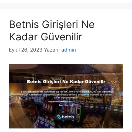
Betnis Girişleri Ne
Kadar Güvenilir
Eylül 26, 2023
Yazarı:
admin