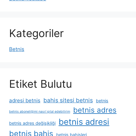
Kategoriler
Betnis
Etiket Bulutu
bahis sitesi betnis
adresi betnis
betnis
betnis adres
betnis aboneliğimi nasıl i̇ptal edebilirim
betnis adresi
betnis adres değişikliği
betnis bahis
betnis bahisleri