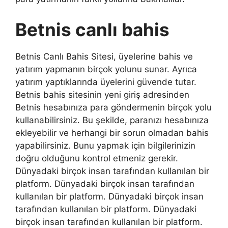
Betnis canlı bahis
Betnis Canlı Bahis Sitesi, üyelerine bahis ve
yatırım yapmanın birçok yolunu sunar. Ayrıca
yatırım yaptıklarında üyelerini güvende tutar.
Betnis bahis sitesinin yeni giriş adresinden
Betnis hesabınıza para göndermenin birçok yolu
kullanabilirsiniz. Bu şekilde, paranızı hesabınıza
ekleyebilir ve herhangi bir sorun olmadan bahis
yapabilirsiniz. Bunu yapmak için bilgilerinizin
doğru olduğunu kontrol etmeniz gerekir.
Dünyadaki birçok insan tarafından kullanılan bir
platform. Dünyadaki birçok insan tarafından
kullanılan bir platform. Dünyadaki birçok insan
tarafından kullanılan bir platform. Dünyadaki
birçok insan tarafından kullanılan bir platform.