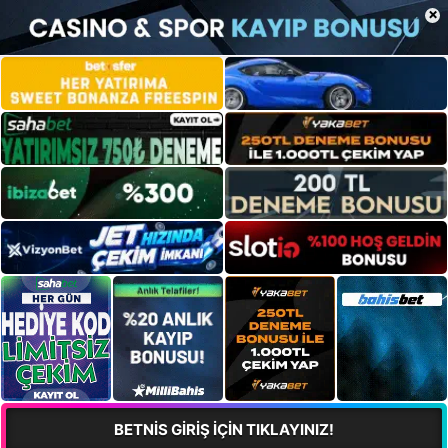
×
BETNİS GİRİŞ İÇİN TIKLAYINIZ!