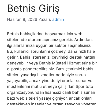
Betnis Giriş
Haziran 8, 2026
Yazarı:
admin
Betnis bahisçilerine başvurmak için web
sitelerinde oturum açmanız gerekir. Ardından,
ilgi alanlarınıza uygun bir sektör seçmelisiniz.
Bu, kullanıcı sorunlarını çözmeyi daha hızlı hale
getirir. Bahis isterseniz, çevrimiçi destek hattını
deneyebilir veya Betnis Müşteri Hizmetlerine bir
e-posta gönderebilirsiniz. Bazı çevrimiçi bahis
siteleri yasadışı hizmetler nedeniyle sorun
yaşayabilir, ancak yine de iyi oranlar sunar ve
müşterilerini mutlu etmeye çalışırlar. Spor toto
organizasyonundan lisanssız canlı bahis sunan
bazı web siteleri yasayı çiğniyor, ancak onları
destekleyen insanlar ve organizasyonu yöneten