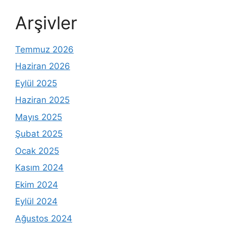
Arşivler
Temmuz 2026
Haziran 2026
Eylül 2025
Haziran 2025
Mayıs 2025
Şubat 2025
Ocak 2025
Kasım 2024
Ekim 2024
Eylül 2024
Ağustos 2024