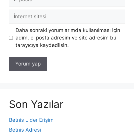
posta
İnternet
sitesi
Daha sonraki yorumlarımda kullanılması için
adım, e-posta adresim ve site adresim bu
tarayıcıya kaydedilsin.
Son Yazılar
Betnis Lider Erişim
Betnis Adresi