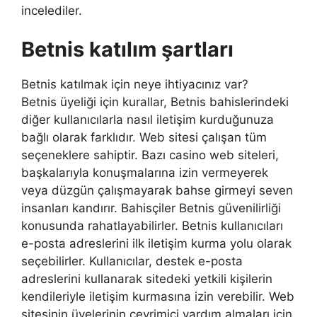
incelediler.
Betnis katılım şartları
Betnis katılmak için neye ihtiyacınız var?
Betnis üyeliği için kurallar, Betnis bahislerindeki
diğer kullanıcılarla nasıl iletişim kurduğunuza
bağlı olarak farklıdır. Web sitesi çalışan tüm
seçeneklere sahiptir. Bazı casino web siteleri,
başkalarıyla konuşmalarına izin vermeyerek
veya düzgün çalışmayarak bahse girmeyi seven
insanları kandırır. Bahisçiler Betnis güvenilirliği
konusunda rahatlayabilirler. Betnis kullanıcıları
e-posta adreslerini ilk iletişim kurma yolu olarak
seçebilirler. Kullanıcılar, destek e-posta
adreslerini kullanarak sitedeki yetkili kişilerin
kendileriyle iletişim kurmasına izin verebilir. Web
sitesinin üyelerinin çevrimiçi yardım almaları için