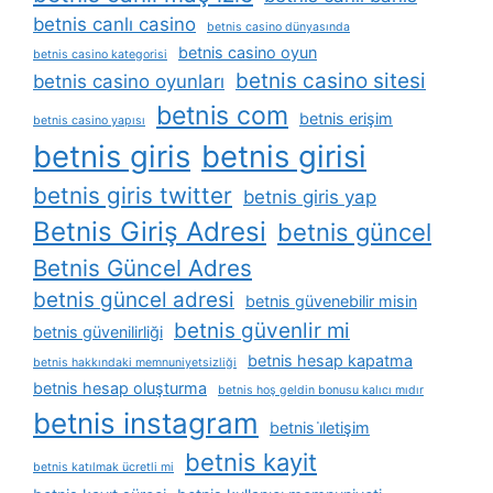
betnis canlı casino
betnis casino dünyasında
betnis casino oyun
betnis casino kategorisi
betnis casino sitesi
betnis casino oyunları
betnis com
betnis erişim
betnis casino yapısı
betnis giris
betnis girisi
betnis giris twitter
betnis giris yap
Betnis Giriş Adresi
betnis güncel
Betnis Güncel Adres
betnis güncel adresi
betnis güvenebilir misin
betnis güvenlir mi
betnis güvenilirliği
betnis hesap kapatma
betnis hakkındaki memnuniyetsizliği
betnis hesap oluşturma
betnis hoş geldin bonusu kalıcı mıdır
betnis instagram
betnis i̇letişim
betnis kayit
betnis katılmak ücretli mi