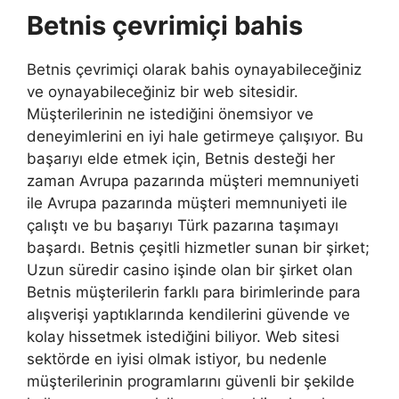
Betnis çevrimiçi bahis
Betnis çevrimiçi olarak bahis oynayabileceğiniz
ve oynayabileceğiniz bir web sitesidir.
Müşterilerinin ne istediğini önemsiyor ve
deneyimlerini en iyi hale getirmeye çalışıyor. Bu
başarıyı elde etmek için, Betnis desteği her
zaman Avrupa pazarında müşteri memnuniyeti
ile Avrupa pazarında müşteri memnuniyeti ile
çalıştı ve bu başarıyı Türk pazarına taşımayı
başardı. Betnis çeşitli hizmetler sunan bir şirket;
Uzun süredir casino işinde olan bir şirket olan
Betnis müşterilerin farklı para birimlerinde para
alışverişi yaptıklarında kendilerini güvende ve
kolay hissetmek istediğini biliyor. Web sitesi
sektörde en iyisi olmak istiyor, bu nedenle
müşterilerinin programlarını güvenli bir şekilde