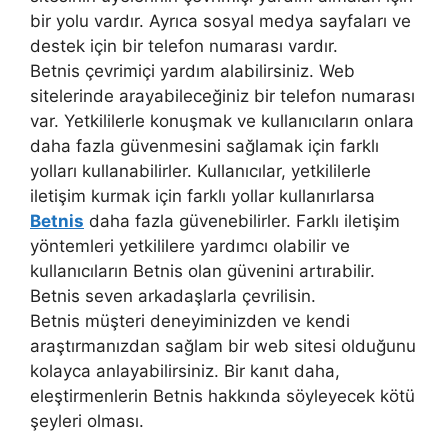
bir yolu vardır. Ayrıca sosyal medya sayfaları ve
destek için bir telefon numarası vardır.
Betnis çevrimiçi yardım alabilirsiniz. Web
sitelerinde arayabileceğiniz bir telefon numarası
var. Yetkililerle konuşmak ve kullanıcıların onlara
daha fazla güvenmesini sağlamak için farklı
yolları kullanabilirler. Kullanıcılar, yetkililerle
iletişim kurmak için farklı yollar kullanırlarsa
Betnis
daha fazla güvenebilirler. Farklı iletişim
yöntemleri yetkililere yardımcı olabilir ve
kullanıcıların Betnis olan güvenini artırabilir.
Betnis seven arkadaşlarla çevrilisin.
Betnis müşteri deneyiminizden ve kendi
araştırmanızdan sağlam bir web sitesi olduğunu
kolayca anlayabilirsiniz. Bir kanıt daha,
eleştirmenlerin Betnis hakkında söyleyecek kötü
şeyleri olması.