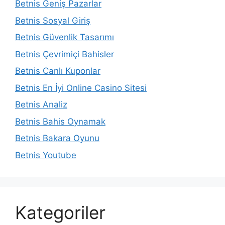
Betnis Geniş Pazarlar
Betnis Sosyal Giriş
Betnis Güvenlik Tasarımı
Betnis Çevrimiçi Bahisler
Betnis Canlı Kuponlar
Betnis En İyi Online Casino Sitesi
Betnis Analiz
Betnis Bahis Oynamak
Betnis Bakara Oyunu
Betnis Youtube
Kategoriler