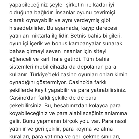
yapabileceğiniz şeyler şirketin ne kadar iyi
olduğuna bağlıdır. İnsanlar oyunu çevrimiçi
olarak oynayabilir ve aynı yerdeymiş gibi
hissedebilirler. Bu aşamada, kayıp derecesi
yatırılan miktarla ilgilidir. Betnis bahis bilgileri,
oyun içi içerik ve bonus kampanyalar sunarak
bahse girmeyi seven insanlar için siteyi
eğlenceli ve karlı hale getirdi. Tüm bahis
sistemleri mobil cihazlarda depolanan para
kullanır. Türkiye’deki casino oyunları onları kimin
oynadığını göstermiyor. Casino’da farklı
şekillerde kayıt yapabilir ve para yatırabilirsiniz.
Casino’dan farklı şekillerde de para
çekebilirsiniz. Bu, hesabınızdan kolayca para
koyabileceğiniz ve para alabileceğiniz anlamına
gelir. Bunu yapmanın birçok yolu var. Para nasıl
yatırılır ve geri çekilir, para koyma ve alma
kuralları, para yatırma ve geri çekme sınırları,