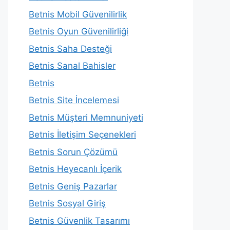
Betnis Mobil Güvenilirlik
Betnis Oyun Güvenilirliği
Betnis Saha Desteği
Betnis Sanal Bahisler
Betnis
Betnis Site İncelemesi
Betnis Müşteri Memnuniyeti
Betnis İletişim Seçenekleri
Betnis Sorun Çözümü
Betnis Heyecanlı İçerik
Betnis Geniş Pazarlar
Betnis Sosyal Giriş
Betnis Güvenlik Tasarımı