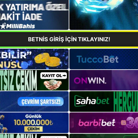
BETNİS GİRİŞ İÇİN TIKLAYINIZ!