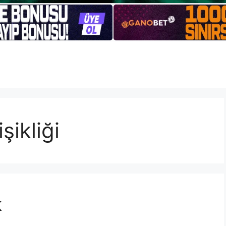
şikliği
k