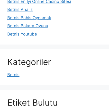
Betnis En İyi Online Casino Sitesi
Betnis Analiz
Betnis Bahis Oynamak
Betnis Bakara Oyunu
Betnis Youtube
Kategoriler
Betnis
Etiket Bulutu