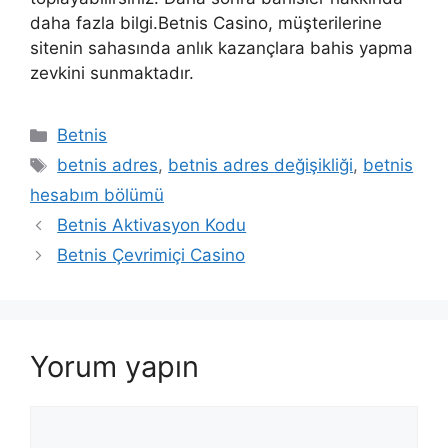
daha fazla bilgi.Betnis Casino, müşterilerine
sitenin sahasında anlık kazançlara bahis yapma
zevkini sunmaktadır.
Kategoriler
Betnis
Etiketler
betnis adres
,
betnis adres değişikliği
,
betnis
hesabım bölümü
Betnis Aktivasyon Kodu
Betnis Çevrimiçi Casino
Yorum yapın
Yorum