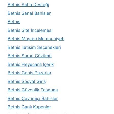
Betnis Saha Desteği
Betnis Sanal Bahisler
Betnis
Betnis Site İncelemesi
Betnis Müşteri Memnuniyeti
Betnis İletişim Seçenekleri
Betnis Sorun Çözümü
Betnis Heyecanlı İçerik
Betnis Geniş Pazarlar
Betnis Sosyal Giriş
Betnis Güvenlik Tasarımı
Betnis Çevrimiçi Bahisler
Betnis Canlı Kuponlar