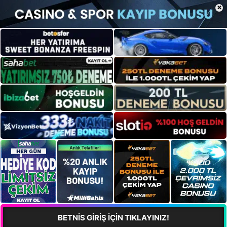
×
BETNİS GİRİŞ İÇİN TIKLAYINIZ!