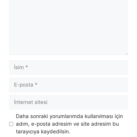
İsim
E-
posta
İnternet
sitesi
Daha sonraki yorumlarımda kullanılması için
adım, e-posta adresim ve site adresim bu
tarayıcıya kaydedilsin.