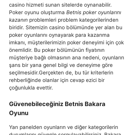
casino hizmeti sunan sitelerde oynanabilir.
Poker oyunu oluşturma
Betnis poker oyunlarını
kazanın
problemleri problem kategorilerinden
biridir. Sitemizin casino bölümünde yer alan bu
poker oyunlarını oynayarak para kazanma
imkanı, müşterilerimizin poker deneyimi için çok
önemlidir. Bu poker bölümünün fiyatının
müşteriye bağlı olmasının ana nedeni, oyunların
şans bir yana genel bilgi ve deneyime göre
seçilmesidir.Gerçekten de, bu tür kriterlerin
rehberliğinde olanlar için cevap ezici bir
çoğunlukla evettir.
Güvenebileceğiniz Betnis Bakara
Oyunu
Yan panelden oyunların ve diğer kategorilerin
durumlarını güvenle sorgulayabilirsiniz. Bakara