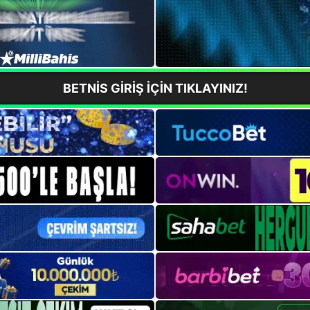
BETNİS GİRİŞ İÇİN TIKLAYINIZ!