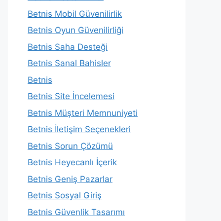
Betnis Mobil Güvenilirlik
Betnis Oyun Güvenilirliği
Betnis Saha Desteği
Betnis Sanal Bahisler
Betnis
Betnis Site İncelemesi
Betnis Müşteri Memnuniyeti
Betnis İletişim Seçenekleri
Betnis Sorun Çözümü
Betnis Heyecanlı İçerik
Betnis Geniş Pazarlar
Betnis Sosyal Giriş
Betnis Güvenlik Tasarımı