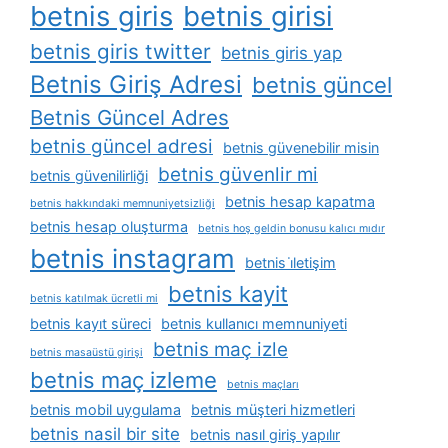
betnis giris
betnis girisi
betnis giris twitter
betnis giris yap
Betnis Giriş Adresi
betnis güncel
Betnis Güncel Adres
betnis güncel adresi
betnis güvenebilir misin
betnis güvenlir mi
betnis güvenilirliği
betnis hesap kapatma
betnis hakkındaki memnuniyetsizliği
betnis hesap oluşturma
betnis hoş geldin bonusu kalıcı mıdır
betnis instagram
betnis i̇letişim
betnis kayit
betnis katılmak ücretli mi
betnis kayıt süreci
betnis kullanıcı memnuniyeti
betnis maç izle
betnis masaüstü girişi
betnis maç izleme
betnis maçları
betnis mobil uygulama
betnis müşteri hizmetleri
betnis nasil bir site
betnis nasıl giriş yapılır