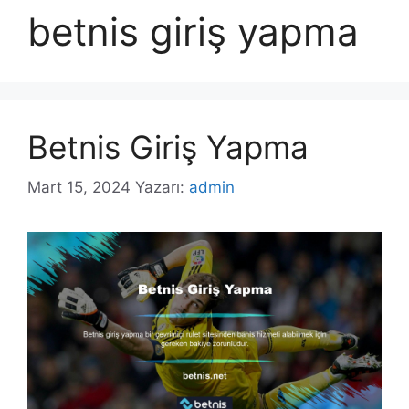
betnis giriş yapma
Betnis Giriş Yapma
Mart 15, 2024
Yazarı:
admin