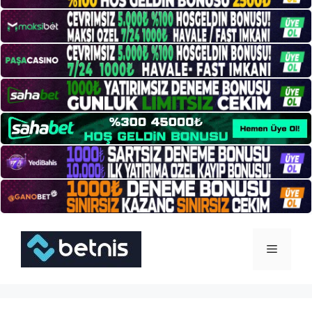
İçeriğe
atla
Menü