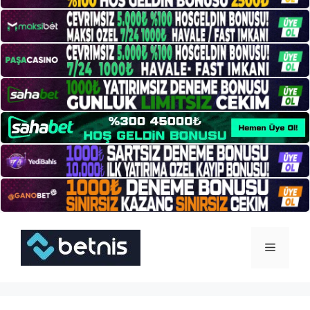
İçeriğe
atla
Menü