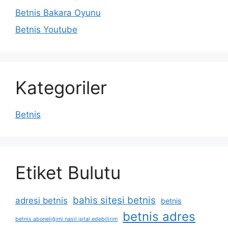
Betnis Bakara Oyunu
Betnis Youtube
Kategoriler
Betnis
Etiket Bulutu
bahis sitesi betnis
adresi betnis
betnis
betnis adres
betnis aboneliğimi nasıl i̇ptal edebilirim