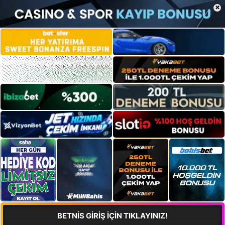
×
BETNİS GİRİŞ İÇİN TIKLAYINIZ!