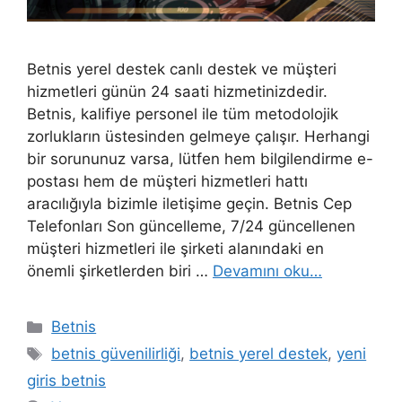
Betnis yerel destek canlı destek ve müşteri
hizmetleri günün 24 saati hizmetinizdedir.
Betnis, kalifiye personel ile tüm metodolojik
zorlukların üstesinden gelmeye çalışır. Herhangi
bir sorununuz varsa, lütfen hem bilgilendirme e-
postası hem de müşteri hizmetleri hattı
aracılığıyla bizimle iletişime geçin. Betnis Cep
Telefonları Son güncelleme, 7/24 güncellenen
müşteri hizmetleri ile şirketi alanındaki en
önemli şirketlerden biri …
Devamını oku…
Kategoriler
Betnis
Etiketler
betnis güvenilirliği
,
betnis yerel destek
,
yeni
giris betnis