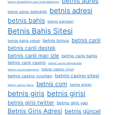
betnis adres
betnis aboneliğimi nasıl i̇ptal edebilirim
betnis adresi
betnis adres değişikliği
betnis bahis
betnis bahisleri
Betnis Bahis Sitesi
betnis canli
betnis bonus
betnis bahis şirketi
betnis canli destek
betnis canli maç izle
betnis canlı bahis
betnis canlı casino
betnis casino dünyasında
betnis casino oyun
betnis casino kategorisi
betnis casino sitesi
betnis casino oyunları
betnis com
betnis erişim
betnis casino yapısı
betnis giris
betnis girisi
betnis giris twitter
betnis giris yap
Betnis Giriş Adresi
betnis güncel