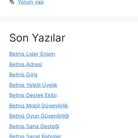
Yorum yap
Son Yazılar
Betnis Lider Erişim
Betnis Adresi
Betnis Giriş
Betnis Yetkili Üyelik
Betnis Destek Ekibi
Betnis Mobil Güvenilirlik
Betnis Oyun Güvenilirliği
Betnis Saha Desteği
Betnis Sanal Bahisler