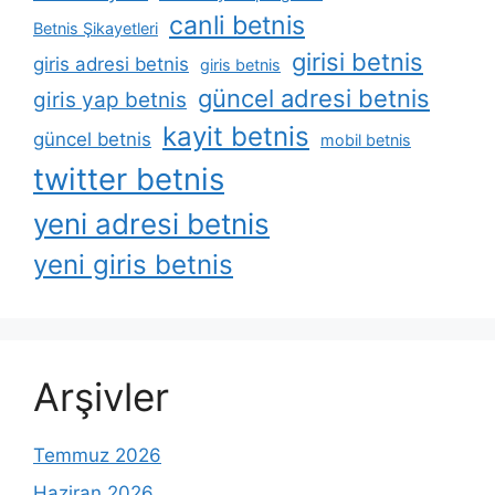
canli betnis
Betnis Şikayetleri
girisi betnis
giris adresi betnis
giris betnis
güncel adresi betnis
giris yap betnis
kayit betnis
güncel betnis
mobil betnis
twitter betnis
yeni adresi betnis
yeni giris betnis
Arşivler
Temmuz 2026
Haziran 2026