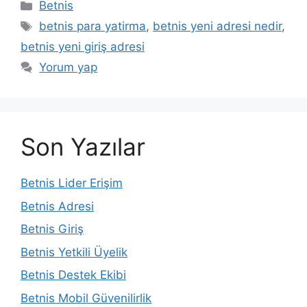
Kategoriler
Betnis
Etiketler
betnis para yatirma
,
betnis yeni adresi nedir
,
betnis yeni giriş adresi
Yorum yap
Son Yazılar
Betnis Lider Erişim
Betnis Adresi
Betnis Giriş
Betnis Yetkili Üyelik
Betnis Destek Ekibi
Betnis Mobil Güvenilirlik