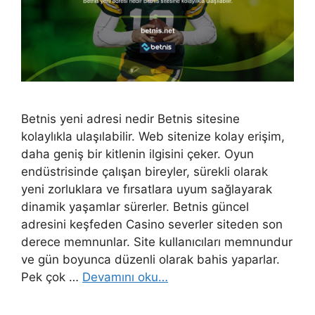
Betnis yeni adresi nedir Betnis sitesine
kolaylıkla ulaşılabilir. Web sitenize kolay erişim,
daha geniş bir kitlenin ilgisini çeker. Oyun
endüstrisinde çalışan bireyler, sürekli olarak
yeni zorluklara ve fırsatlara uyum sağlayarak
dinamik yaşamlar sürerler. Betnis güncel
adresini keşfeden Casino severler siteden son
derece memnunlar. Site kullanıcıları memnundur
ve gün boyunca düzenli olarak bahis yaparlar.
Pek çok …
Devamını oku…