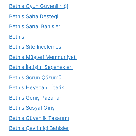
Betnis Oyun Güvenilirliği
Betnis Saha Desteği
Betnis Sanal Bahisler
Betnis
Betnis Site İncelemesi
Betnis Müşteri Memnuniyeti
Betnis İletişim Seçenekleri
Betnis Sorun Çözümü
Betnis Heyecanlı İçerik
Betnis Geniş Pazarlar
Betnis Sosyal Giriş
Betnis Güvenlik Tasarımı
Betnis Çevrimiçi Bahisler