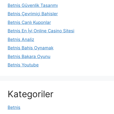
Betnis Güvenlik Tasarımı
Betnis Çevrimiçi Bahisler
Betnis Canlı Kuponlar
Betnis En İyi Online Casino Sitesi
Betnis Analiz
Betnis Bahis Oynamak
Betnis Bakara Oyunu
Betnis Youtube
Kategoriler
Betnis