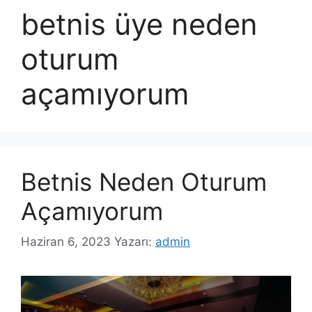
betnis üye neden
oturum
açamıyorum
Betnis Neden Oturum
Açamıyorum
Haziran 6, 2023
Yazarı:
admin