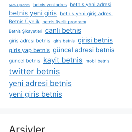
betnis yeni adresi
betnis yeni adres
betnis yatırımı
betnis yeni giris
betnis yeni giriş adresi
Betnis Üyelik
betnis üyelik programı
canli betnis
Betnis Şikayetleri
girisi betnis
giris adresi betnis
giris betnis
güncel adresi betnis
giris yap betnis
kayit betnis
güncel betnis
mobil betnis
twitter betnis
yeni adresi betnis
yeni giris betnis
Arşivler