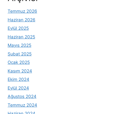
Temmuz 2026
Haziran 2026
Eylül 2025
Haziran 2025
Mayıs 2025
Şubat 2025
Ocak 2025
Kasım 2024
Ekim 2024
Eylül 2024
Ağustos 2024
Temmuz 2024
Haziran 2024