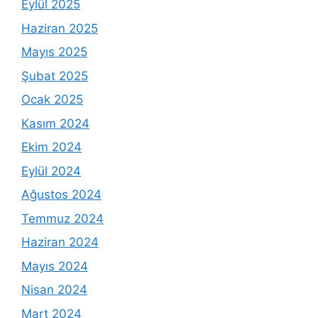
Eylül 2025
Haziran 2025
Mayıs 2025
Şubat 2025
Ocak 2025
Kasım 2024
Ekim 2024
Eylül 2024
Ağustos 2024
Temmuz 2024
Haziran 2024
Mayıs 2024
Nisan 2024
Mart 2024