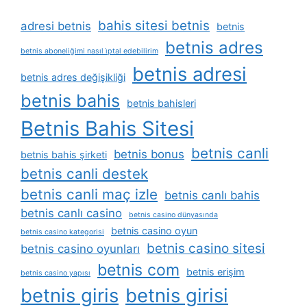
bahis sitesi betnis
adresi betnis
betnis
betnis adres
betnis aboneliğimi nasıl i̇ptal edebilirim
betnis adresi
betnis adres değişikliği
betnis bahis
betnis bahisleri
Betnis Bahis Sitesi
betnis canli
betnis bonus
betnis bahis şirketi
betnis canli destek
betnis canli maç izle
betnis canlı bahis
betnis canlı casino
betnis casino dünyasında
betnis casino oyun
betnis casino kategorisi
betnis casino sitesi
betnis casino oyunları
betnis com
betnis erişim
betnis casino yapısı
betnis giris
betnis girisi