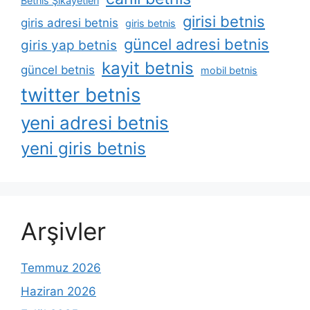
Betnis Şikayetleri
girisi betnis
giris adresi betnis
giris betnis
güncel adresi betnis
giris yap betnis
kayit betnis
güncel betnis
mobil betnis
twitter betnis
yeni adresi betnis
yeni giris betnis
Arşivler
Temmuz 2026
Haziran 2026