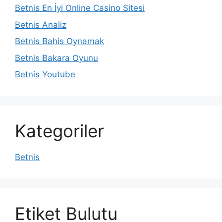
Betnis En İyi Online Casino Sitesi
Betnis Analiz
Betnis Bahis Oynamak
Betnis Bakara Oyunu
Betnis Youtube
Kategoriler
Betnis
Etiket Bulutu