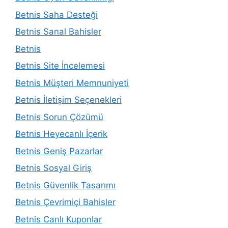
Betnis Saha Desteği
Betnis Sanal Bahisler
Betnis
Betnis Site İncelemesi
Betnis Müşteri Memnuniyeti
Betnis İletişim Seçenekleri
Betnis Sorun Çözümü
Betnis Heyecanlı İçerik
Betnis Geniş Pazarlar
Betnis Sosyal Giriş
Betnis Güvenlik Tasarımı
Betnis Çevrimiçi Bahisler
Betnis Canlı Kuponlar