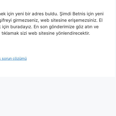
k için yeni bir adres buldu. Şimdi Betnis için yeni
şifreyi girmezseniz, web sitesine erişemezsiniz. El
 için buradayız. En son gönderimize göz atın ve
tıklamak sizi web sitesine yönlendirecektir.
s sorun çözümü