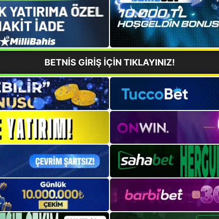
BETNİS GİRİŞ İÇİN TIKLAYINIZ!