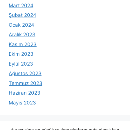
Mart 2024
Şubat 2024
Ocak 2024
Aralık 2023
Kasım 2023
Ekim 2023
Eylül 2023
Ağustos 2023
Temmuz 2023
Haziran 2023
Mayıs 2023
Avrasya'nın en büyük reklam platformunda olmak için