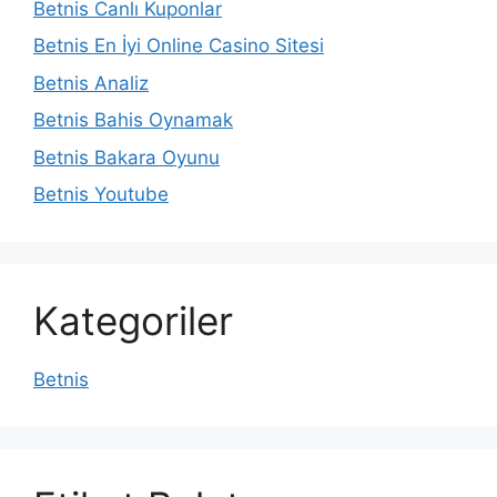
Betnis Canlı Kuponlar
Betnis En İyi Online Casino Sitesi
Betnis Analiz
Betnis Bahis Oynamak
Betnis Bakara Oyunu
Betnis Youtube
Kategoriler
Betnis