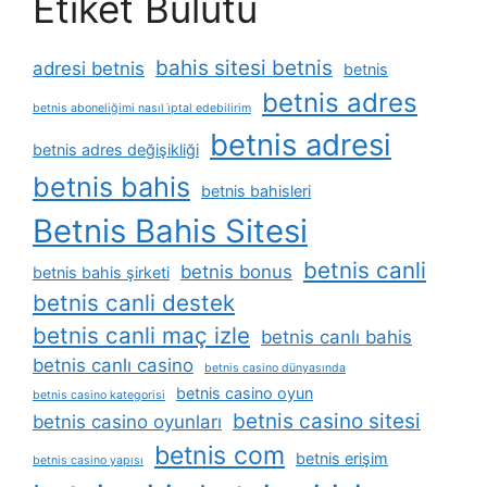
Etiket Bulutu
bahis sitesi betnis
adresi betnis
betnis
betnis adres
betnis aboneliğimi nasıl i̇ptal edebilirim
betnis adresi
betnis adres değişikliği
betnis bahis
betnis bahisleri
Betnis Bahis Sitesi
betnis canli
betnis bonus
betnis bahis şirketi
betnis canli destek
betnis canli maç izle
betnis canlı bahis
betnis canlı casino
betnis casino dünyasında
betnis casino oyun
betnis casino kategorisi
betnis casino sitesi
betnis casino oyunları
betnis com
betnis erişim
betnis casino yapısı