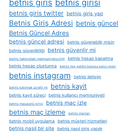
betnis giris
betnis girisi
betnis giris twitter
betnis giris yap
Betnis Giriş Adresi
betnis güncel
Betnis Güncel Adres
betnis güncel adresi
betnis güvenebilir misin
betnis güvenlir mi
betnis güvenilirliği
betnis hesap kapatma
betnis hakkındaki memnuniyetsizliği
betnis hesap oluşturma
betnis hoş geldin bonusu kalıcı mıdır
betnis instagram
betnis i̇letişim
betnis kayit
betnis katılmak ücretli mi
betnis kayıt süreci
betnis kullanıcı memnuniyeti
betnis maç izle
betnis masaüstü girişi
betnis maç izleme
betnis maçları
betnis mobil uygulama
betnis müşteri hizmetleri
betnis nasil bir site
betnis nasıl giriş yapılır