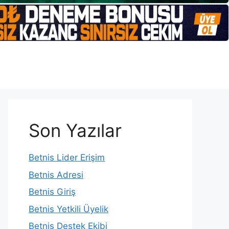
Son Yazılar
Betnis Lider Erişim
Betnis Adresi
Betnis Giriş
Betnis Yetkili Üyelik
Betnis Destek Ekibi