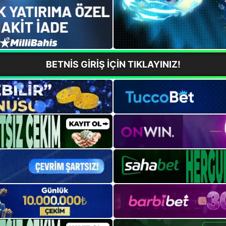
BETNİS GİRİŞ İÇİN TIKLAYINIZ!