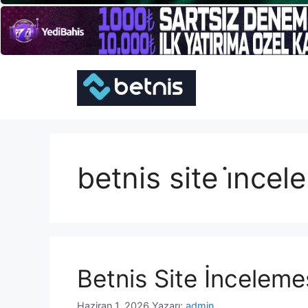
İçeriğe
atla
betnis site i̇ncel
Betnis Site İnceleme
Haziran 1, 2026
Yazarı:
admin