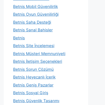
Betnis Mobil Güvenilirlik
Betnis Oyun Güvenilirliği
Betnis Saha Desteği
Betnis Sanal Bahisler
Betnis
Betnis Site İncelemesi
Betnis Müşteri Memnuniyeti
Betnis İletişim Seçenekleri
Betnis Sorun Çözümü
Betnis Heyecanlı İçerik
Betnis Geniş Pazarlar
Betnis Sosyal Giriş
Betnis Güvenlik Tasarımı