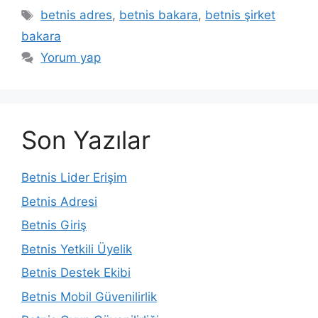
Etiketler
betnis adres
,
betnis bakara
,
betnis şirket
bakara
Yorum yap
Son Yazılar
Betnis Lider Erişim
Betnis Adresi
Betnis Giriş
Betnis Yetkili Üyelik
Betnis Destek Ekibi
Betnis Mobil Güvenilirlik