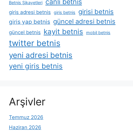
canli betnis
Betnis Şikayetleri
girisi betnis
giris adresi betnis
giris betnis
güncel adresi betnis
giris yap betnis
kayit betnis
güncel betnis
mobil betnis
twitter betnis
yeni adresi betnis
yeni giris betnis
Arşivler
Temmuz 2026
Haziran 2026