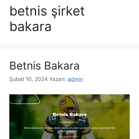
betnis şirket
bakara
Betnis Bakara
Şubat 10, 2024
Yazarı:
admin