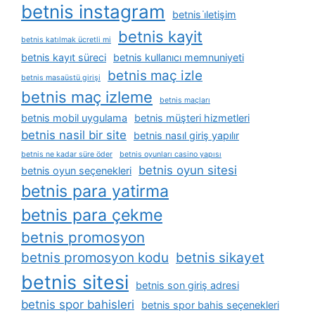
betnis instagram
betnis i̇letişim
betnis kayit
betnis katılmak ücretli mi
betnis kayıt süreci
betnis kullanıcı memnuniyeti
betnis maç izle
betnis masaüstü girişi
betnis maç izleme
betnis maçları
betnis mobil uygulama
betnis müşteri hizmetleri
betnis nasil bir site
betnis nasıl giriş yapılır
betnis ne kadar süre öder
betnis oyunları casino yapısı
betnis oyun sitesi
betnis oyun seçenekleri
betnis para yatirma
betnis para çekme
betnis promosyon
betnis promosyon kodu
betnis sikayet
betnis sitesi
betnis son giriş adresi
betnis spor bahisleri
betnis spor bahis seçenekleri