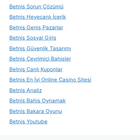
Betnis Sorun Çözümü
Betnis Heyecanlı İçerik
Betnis Geniş Pazarlar
Betnis Sosyal Giriş
Betnis Güvenlik Tasarımı
Betnis Çevrimiçi Bahisler
Betnis Canlı Kuponlar
Betnis En İyi Online Casino Sitesi
Betnis Analiz
Betnis Bahis Oynamak
Betnis Bakara Oyunu
Betnis Youtube