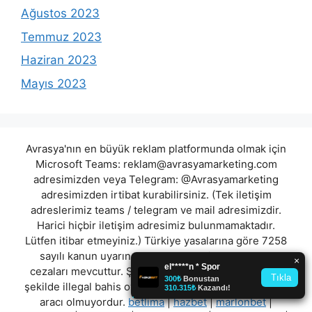
Ağustos 2023
Temmuz 2023
Haziran 2023
Mayıs 2023
Avrasya'nın en büyük reklam platformunda olmak için
Microsoft Teams:
reklam@avrasyamarketing.com
adresimizden veya Telegram: @Avrasyamarketing
adresimizden irtibat kurabilirsiniz. (Tek iletişim
adreslerimiz teams / telegram ve mail adresimizdir.
Harici hiçbir iletişim adresimiz bulunmamaktadır.
Lütfen itibar etmeyiniz.) Türkiye yasalarına göre 7258
sayılı kanun uyarınca yasa dışı bahis oynamanın
cezaları mevcuttur. Şu an bulunduğunuz site hiç bir
şekilde illegal bahis oyunları oynatmıyor ve oynamaya
aracı olmuyordur.
betlima
|
hazbet
|
marlonbet
|