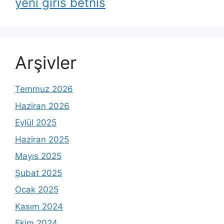
yeni giris betnis
Arşivler
Temmuz 2026
Haziran 2026
Eylül 2025
Haziran 2025
Mayıs 2025
Şubat 2025
Ocak 2025
Kasım 2024
Ekim 2024