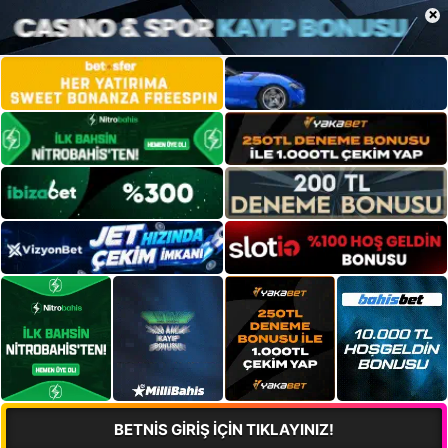
×
BETNİS GİRİŞ İÇİN TIKLAYINIZ!