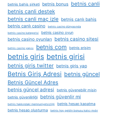
betnis canli
betnis bonus
betnis bahis şirketi
betnis canli destek
betnis canli maç izle
betnis canlı bahis
betnis canlı casino
betnis casino dünyasında
betnis casino oyun
betnis casino kategorisi
betnis casino sitesi
betnis casino oyunları
betnis com
betnis erişim
betnis casino yapısı
betnis giris
betnis girisi
betnis giris twitter
betnis giris yap
Betnis Giriş Adresi
betnis güncel
Betnis Güncel Adres
betnis güncel adresi
betnis güvenebilir misin
betnis güvenlir mi
betnis güvenilirliği
betnis hesap kapatma
betnis hakkındaki memnuniyetsizliği
betnis hesap oluşturma
betnis hoş geldin bonusu kalıcı mıdır