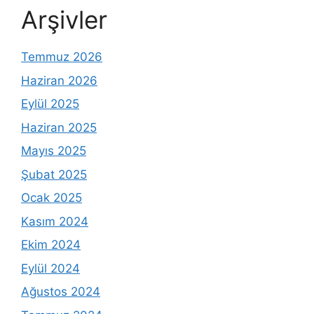
Arşivler
Temmuz 2026
Haziran 2026
Eylül 2025
Haziran 2025
Mayıs 2025
Şubat 2025
Ocak 2025
Kasım 2024
Ekim 2024
Eylül 2024
Ağustos 2024