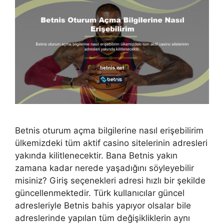
Betnis oturum açma bilgilerine nasıl erişebilirim
ülkemizdeki tüm aktif casino sitelerinin adresleri
yakında kilitlenecektir. Bana Betnis yakın
zamana kadar nerede yaşadığını söyleyebilir
misiniz? Giriş seçenekleri adresi hızlı bir şekilde
güncellenmektedir. Türk kullanıcılar güncel
adresleriyle Betnis bahis yapıyor olsalar bile
adreslerinde yapılan tüm değişikliklerin aynı