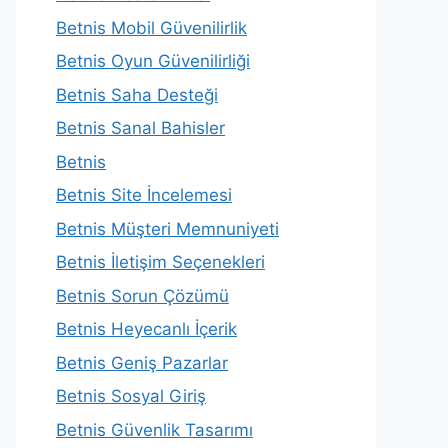
Betnis Mobil Güvenilirlik
Betnis Oyun Güvenilirliği
Betnis Saha Desteği
Betnis Sanal Bahisler
Betnis
Betnis Site İncelemesi
Betnis Müşteri Memnuniyeti
Betnis İletişim Seçenekleri
Betnis Sorun Çözümü
Betnis Heyecanlı İçerik
Betnis Geniş Pazarlar
Betnis Sosyal Giriş
Betnis Güvenlik Tasarımı