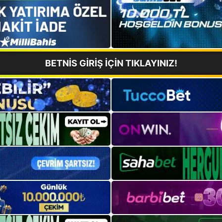
BETNİS GİRİŞ İÇİN TIKLAYINIZ!