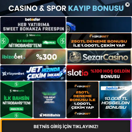
×
BETNİS GİRİŞ İÇİN TIKLAYINIZ!