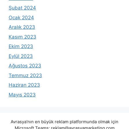
Şubat 2024
Ocak 2024
Aralık 2023
Kasım 2023
Ekim 2023
Eylül 2023
Ağustos 2023
Temmuz 2023
Haziran 2023
Mayıs 2023
Avrasya'nın en büyük reklam platformunda olmak için
Microsoft Teams:
reklam@avrasyamarketing.com