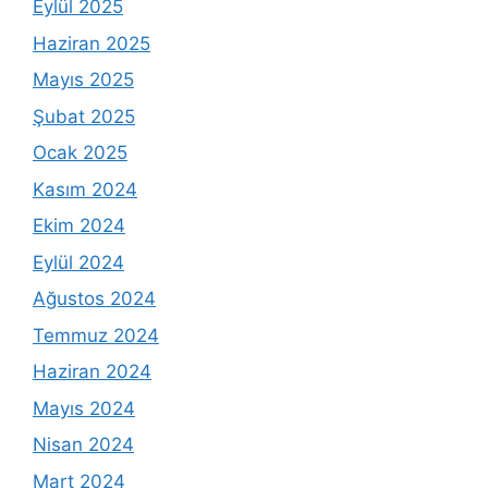
Eylül 2025
Haziran 2025
Mayıs 2025
Şubat 2025
Ocak 2025
Kasım 2024
Ekim 2024
Eylül 2024
Ağustos 2024
Temmuz 2024
Haziran 2024
Mayıs 2024
Nisan 2024
Mart 2024