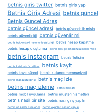
betnis giris twitter
betnis giris yap
Betnis Giriş Adresi
betnis güncel
Betnis Güncel Adres
betnis güncel adresi
betnis güvenebilir misin
betnis güvenlir mi
betnis güvenilirliği
betnis hesap kapatma
betnis hakkındaki memnuniyetsizliği
betnis hesap oluşturma
betnis hoş geldin bonusu kalıcı mıdır
betnis instagram
betnis i̇letişim
betnis kayit
betnis katılmak ücretli mi
betnis kayıt süreci
betnis kullanıcı memnuniyeti
betnis maç izle
betnis masaüstü girişi
betnis maç izleme
betnis maçları
betnis mobil uygulama
betnis müşteri hizmetleri
betnis nasil bir site
betnis nasıl giriş yapılır
betnis ne kadar süre öder
betnis oyunları casino yapısı