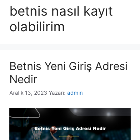
betnis nasıl kayıt
olabilirim
Betnis Yeni Giriş Adresi
Nedir
Aralık 13, 2023
Yazarı:
admin