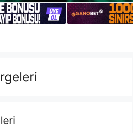
rgeleri
leri