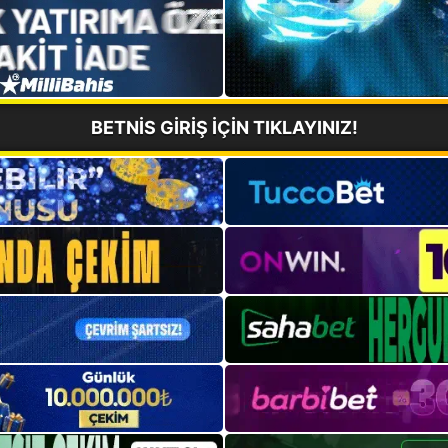
BETNİS GİRİŞ İÇİN TIKLAYINIZ!