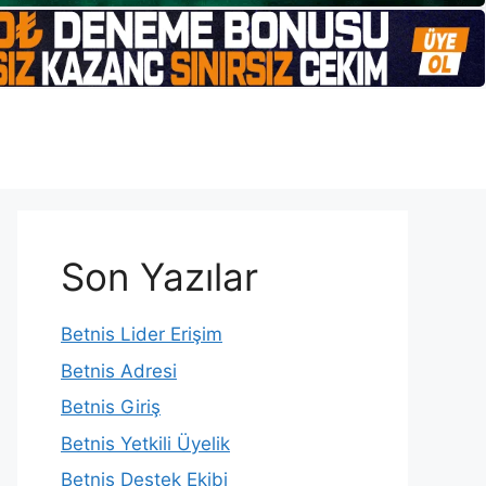
Son Yazılar
Betnis Lider Erişim
Betnis Adresi
Betnis Giriş
Betnis Yetkili Üyelik
Betnis Destek Ekibi