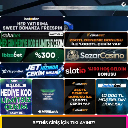
×
BETNİS GİRİŞ İÇİN TIKLAYINIZ!