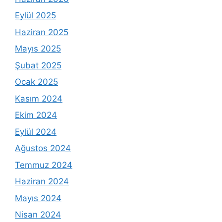
Eylül 2025
Haziran 2025
Mayıs 2025
Şubat 2025
Ocak 2025
Kasım 2024
Ekim 2024
Eylül 2024
Ağustos 2024
Temmuz 2024
Haziran 2024
Mayıs 2024
Nisan 2024