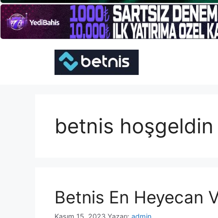
İçeriğe
atla
betnis hoşgeldin
Betnis En Heyecan V
Kasım 15, 2023
Yazarı:
admin