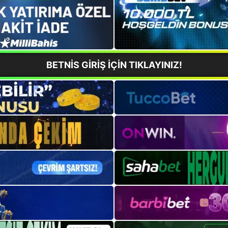
BETNİS GİRİŞ İÇİN TIKLAYINIZ!