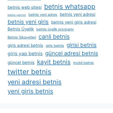
betnis whatsapp
betnis web sitesi
betnis yeni adresi
betnis yeni adres
betnis yatırımı
betnis yeni giris
betnis yeni giriş adresi
Betnis Üyelik
betnis üyelik programı
canli betnis
Betnis Şikayetleri
girisi betnis
giris adresi betnis
giris betnis
güncel adresi betnis
giris yap betnis
kayit betnis
güncel betnis
mobil betnis
twitter betnis
yeni adresi betnis
yeni giris betnis