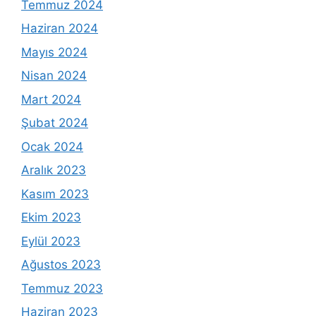
Temmuz 2024
Haziran 2024
Mayıs 2024
Nisan 2024
Mart 2024
Şubat 2024
Ocak 2024
Aralık 2023
Kasım 2023
Ekim 2023
Eylül 2023
Ağustos 2023
Temmuz 2023
Haziran 2023