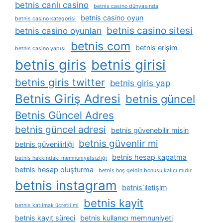
betnis canlı casino
betnis casino dünyasında
betnis casino oyun
betnis casino kategorisi
betnis casino sitesi
betnis casino oyunları
betnis com
betnis erişim
betnis casino yapısı
betnis giris
betnis girisi
betnis giris twitter
betnis giris yap
Betnis Giriş Adresi
betnis güncel
Betnis Güncel Adres
betnis güncel adresi
betnis güvenebilir misin
betnis güvenlir mi
betnis güvenilirliği
betnis hesap kapatma
betnis hakkındaki memnuniyetsizliği
betnis hesap oluşturma
betnis hoş geldin bonusu kalıcı mıdır
betnis instagram
betnis i̇letişim
betnis kayit
betnis katılmak ücretli mi
betnis kayıt süreci
betnis kullanıcı memnuniyeti