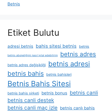
Betnis
Etiket Bulutu
bahis sitesi betnis
adresi betnis
betnis
betnis adres
betnis aboneliğimi nasıl i̇ptal edebilirim
betnis adresi
betnis adres değişikliği
betnis bahis
betnis bahisleri
Betnis Bahis Sitesi
betnis canli
betnis bonus
betnis bahis şirketi
betnis canli destek
betnis canli maç izle
betnis canlı bahis