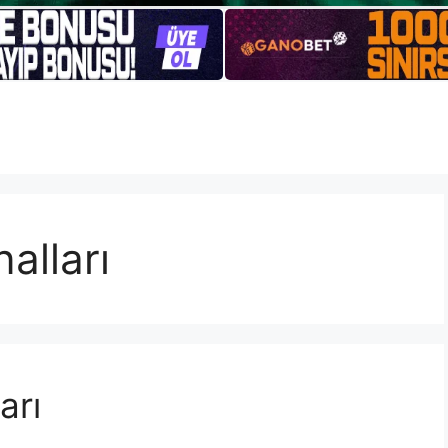
alları
arı