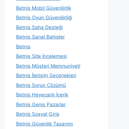
Betnis Mobil Güvenilirlik
Betnis Oyun Güvenilirliği
Betnis Saha Desteği
Betnis Sanal Bahisler
Betnis
Betnis Site İncelemesi
Betnis Müşteri Memnuniyeti
Betnis İletişim Seçenekleri
Betnis Sorun Çözümü
Betnis Heyecanlı İçerik
Betnis Geniş Pazarlar
Betnis Sosyal Giriş
Betnis Güvenlik Tasarımı