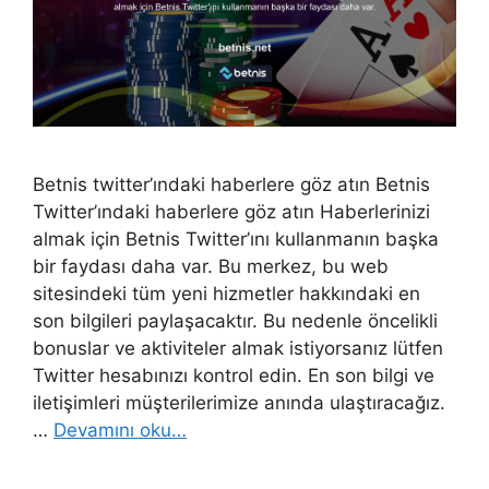
Betnis twitter’ındaki haberlere göz atın Betnis
Twitter’ındaki haberlere göz atın Haberlerinizi
almak için Betnis Twitter’ını kullanmanın başka
bir faydası daha var. Bu merkez, bu web
sitesindeki tüm yeni hizmetler hakkındaki en
son bilgileri paylaşacaktır. Bu nedenle öncelikli
bonuslar ve aktiviteler almak istiyorsanız lütfen
Twitter hesabınızı kontrol edin. En son bilgi ve
iletişimleri müşterilerimize anında ulaştıracağız.
…
Devamını oku…