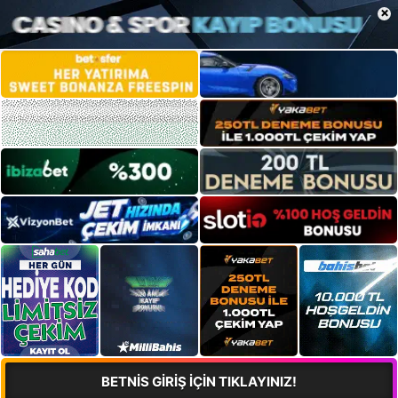
×
BETNİS GİRİŞ İÇİN TIKLAYINIZ!