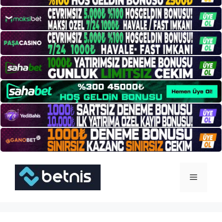
İçeriğe
atla
Menü