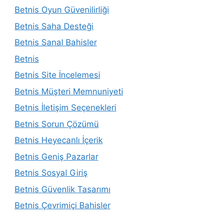
Betnis Oyun Güvenilirliği
Betnis Saha Desteği
Betnis Sanal Bahisler
Betnis
Betnis Site İncelemesi
Betnis Müşteri Memnuniyeti
Betnis İletişim Seçenekleri
Betnis Sorun Çözümü
Betnis Heyecanlı İçerik
Betnis Geniş Pazarlar
Betnis Sosyal Giriş
Betnis Güvenlik Tasarımı
Betnis Çevrimiçi Bahisler