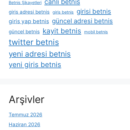
canli betnis
Betnis Şikayetleri
girisi betnis
giris adresi betnis
giris betnis
güncel adresi betnis
giris yap betnis
kayit betnis
güncel betnis
mobil betnis
twitter betnis
yeni adresi betnis
yeni giris betnis
Arşivler
Temmuz 2026
Haziran 2026