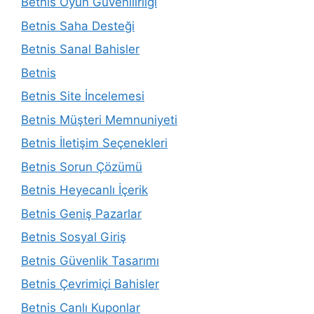
Betnis Oyun Güvenilirliği
Betnis Saha Desteği
Betnis Sanal Bahisler
Betnis
Betnis Site İncelemesi
Betnis Müşteri Memnuniyeti
Betnis İletişim Seçenekleri
Betnis Sorun Çözümü
Betnis Heyecanlı İçerik
Betnis Geniş Pazarlar
Betnis Sosyal Giriş
Betnis Güvenlik Tasarımı
Betnis Çevrimiçi Bahisler
Betnis Canlı Kuponlar