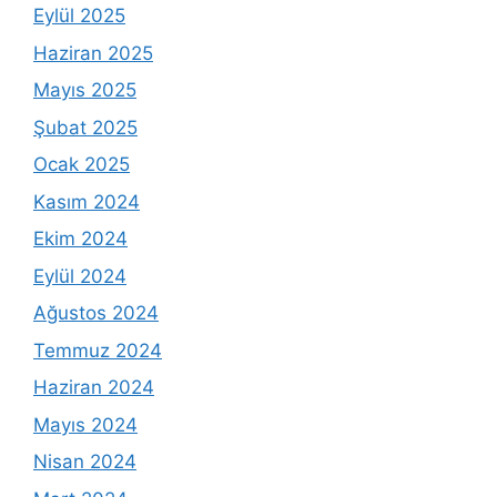
Eylül 2025
Haziran 2025
Mayıs 2025
Şubat 2025
Ocak 2025
Kasım 2024
Ekim 2024
Eylül 2024
Ağustos 2024
Temmuz 2024
Haziran 2024
Mayıs 2024
Nisan 2024