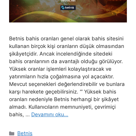
Betnis bahis oranları genel olarak bahis sitesini
kullanan birçok kişi oranların düşük olmasından
şikâyetçidir. Ancak incelendiğinde sitedeki
bahis oranlarının da avantajlı olduğu görülüyor.
Yüksek oranlar işlemleri kolaylaştıracak ve
yatırımların hızla çoğalmasına yol açacaktır.
Mevcut seçenekleri değerlendirebilir ve bunlara
karşı harekete geçebilirsiniz. ‘” Yüksek bahis
oranları nedeniyle Betnis herhangi bir şikâyet
almadı. Kullanıcıların memnuniyeti, çevrimiçi
bahis, …
Devamını oku…
Kategoriler
Betnis