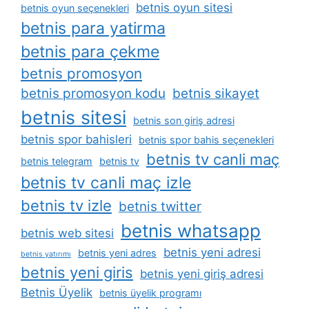
betnis oyun sitesi
betnis oyun seçenekleri
betnis para yatirma
betnis para çekme
betnis promosyon
betnis promosyon kodu
betnis sikayet
betnis sitesi
betnis son giriş adresi
betnis spor bahisleri
betnis spor bahis seçenekleri
betnis tv canli maç
betnis telegram
betnis tv
betnis tv canli maç izle
betnis tv izle
betnis twitter
betnis whatsapp
betnis web sitesi
betnis yeni adresi
betnis yeni adres
betnis yatırımı
betnis yeni giris
betnis yeni giriş adresi
Betnis Üyelik
betnis üyelik programı