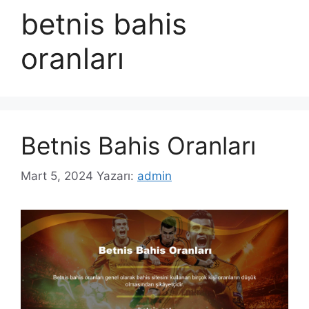
betnis bahis
oranları
Betnis Bahis Oranları
Mart 5, 2024
Yazarı:
admin