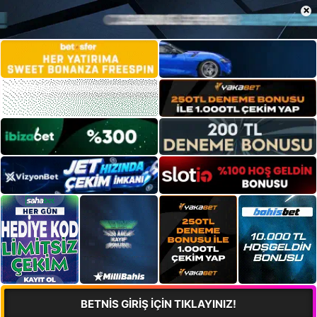
×
BETNİS GİRİŞ İÇİN TIKLAYINIZ!