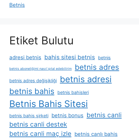
Betnis
Etiket Bulutu
bahis sitesi betnis
adresi betnis
betnis
betnis adres
betnis aboneliğimi nasıl i̇ptal edebilirim
betnis adresi
betnis adres değişikliği
betnis bahis
betnis bahisleri
Betnis Bahis Sitesi
betnis canli
betnis bonus
betnis bahis şirketi
betnis canli destek
betnis canli maç izle
betnis canlı bahis