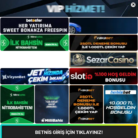
×
BETNİS GİRİŞ İÇİN TIKLAYINIZ!