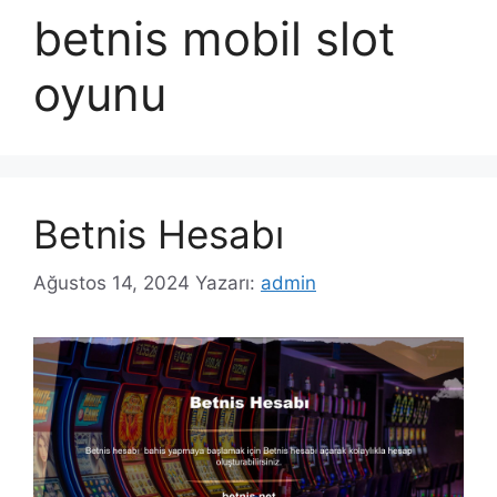
betnis mobil slot
oyunu
Betnis Hesabı
Ağustos 14, 2024
Yazarı:
admin