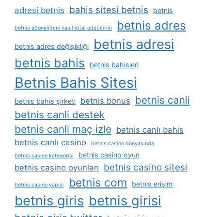
bahis sitesi betnis
adresi betnis
betnis
betnis adres
betnis aboneliğimi nasıl i̇ptal edebilirim
betnis adresi
betnis adres değişikliği
betnis bahis
betnis bahisleri
Betnis Bahis Sitesi
betnis canli
betnis bonus
betnis bahis şirketi
betnis canli destek
betnis canli maç izle
betnis canlı bahis
betnis canlı casino
betnis casino dünyasında
betnis casino oyun
betnis casino kategorisi
betnis casino sitesi
betnis casino oyunları
betnis com
betnis erişim
betnis casino yapısı
betnis giris
betnis girisi