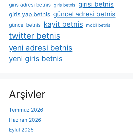
girisi betnis
giris adresi betnis
giris betnis
güncel adresi betnis
giris yap betnis
kayit betnis
güncel betnis
mobil betnis
twitter betnis
yeni adresi betnis
yeni giris betnis
Arşivler
Temmuz 2026
Haziran 2026
Eylül 2025