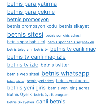
betnis para yatirma
betnis para çekme
betnis promosyon
betnis promosyon kodu
betnis sikayet
betnis sitesi
betnis son giriş adresi
betnis spor bahisleri
betnis spor bahis seçenekleri
betnis tv canli maç
betnis telegram
betnis tv
betnis tv canli maç izle
betnis tv izle
betnis twitter
betnis whatsapp
betnis web sitesi
betnis yeni adresi
betnis yeni adres
betnis yatırımı
betnis yeni giris
betnis yeni giriş adresi
Betnis Üyelik
betnis üyelik programı
canli betnis
Betnis Şikayetleri