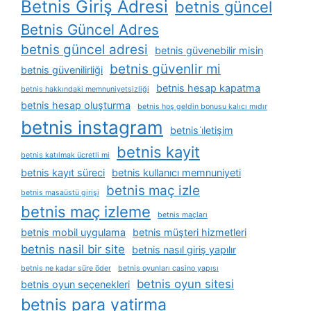
Betnis Giriş Adresi
betnis güncel
Betnis Güncel Adres
betnis güncel adresi
betnis güvenebilir misin
betnis güvenlir mi
betnis güvenilirliği
betnis hesap kapatma
betnis hakkındaki memnuniyetsizliği
betnis hesap oluşturma
betnis hoş geldin bonusu kalıcı mıdır
betnis instagram
betnis i̇letişim
betnis kayit
betnis katılmak ücretli mi
betnis kayıt süreci
betnis kullanıcı memnuniyeti
betnis maç izle
betnis masaüstü girişi
betnis maç izleme
betnis maçları
betnis mobil uygulama
betnis müşteri hizmetleri
betnis nasil bir site
betnis nasıl giriş yapılır
betnis ne kadar süre öder
betnis oyunları casino yapısı
betnis oyun sitesi
betnis oyun seçenekleri
betnis para yatirma