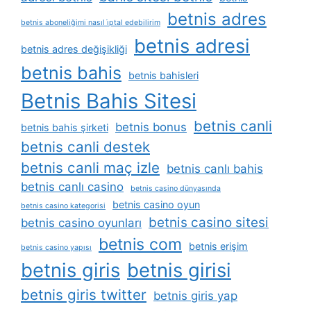
betnis adres
betnis aboneliğimi nasıl i̇ptal edebilirim
betnis adresi
betnis adres değişikliği
betnis bahis
betnis bahisleri
Betnis Bahis Sitesi
betnis canli
betnis bonus
betnis bahis şirketi
betnis canli destek
betnis canli maç izle
betnis canlı bahis
betnis canlı casino
betnis casino dünyasında
betnis casino oyun
betnis casino kategorisi
betnis casino sitesi
betnis casino oyunları
betnis com
betnis erişim
betnis casino yapısı
betnis giris
betnis girisi
betnis giris twitter
betnis giris yap