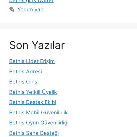
betnis giris twitter
Yorum yap
Son Yazılar
Betnis Lider Erişim
Betnis Adresi
Betnis Giriş
Betnis Yetkili Üyelik
Betnis Destek Ekibi
Betnis Mobil Güvenilirlik
Betnis Oyun Güvenilirliği
Betnis Saha Desteği