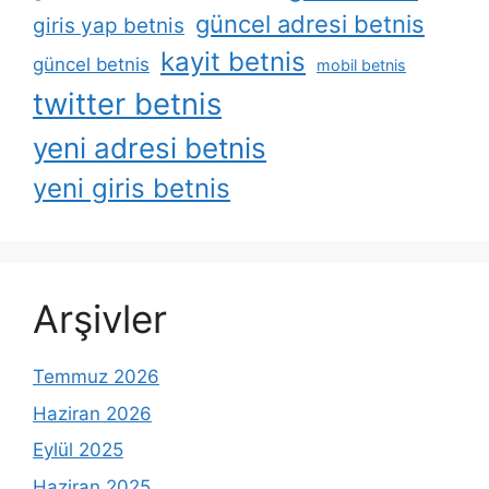
güncel adresi betnis
giris yap betnis
kayit betnis
güncel betnis
mobil betnis
twitter betnis
yeni adresi betnis
yeni giris betnis
Arşivler
Temmuz 2026
Haziran 2026
Eylül 2025
Haziran 2025