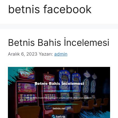
betnis facebook
Betnis Bahis İncelemesi
Aralık 6, 2023
Yazarı:
admin