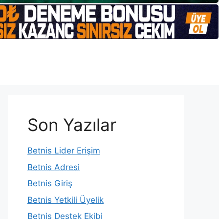
Son Yazılar
Betnis Lider Erişim
Betnis Adresi
Betnis Giriş
Betnis Yetkili Üyelik
Betnis Destek Ekibi