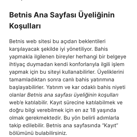
Betnis Ana Sayfası Üyeliğinin
Koşulları
Betnis web sitesi bu açıdan beklentileri
karşılayacak şekilde iyi yönetiliyor. Bahis
yapmakla ilgilenen bireyler herhangi bir belgeye
ihtiyaç duymadan kendi konforlarıyla ilgili işlem
yapmak için bu siteyi kullanabilirler. Üyeliklerini
tamamladıktan sonra canlı bahis yatırımına
başlayabilirler. Yatırım ve kar odaklı bahis niyeti
olanlar
Betnis ana sayfası üyeliğinin koşulları
web’e katılabilir. Kayıt sürecine katılabilmek ve
doğru bilgi verebilmek için en az 18 yaşında
olmak gerekmektedir. Bu yön belirli adımlarla
takip edilebilir. Betnis ana sayfasında “Kayıt”
bölümünü bulabilirsiniz.