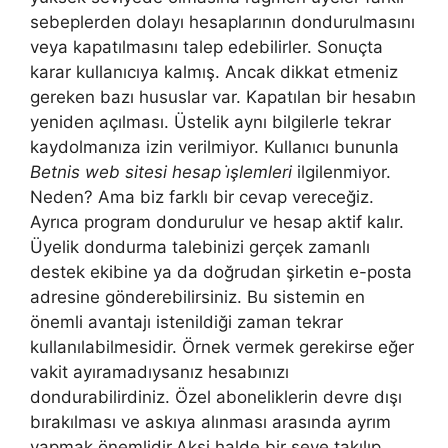
sebeplerden dolayı hesaplarının dondurulmasını
veya kapatılmasını talep edebilirler. Sonuçta
karar kullanıcıya kalmış. Ancak dikkat etmeniz
gereken bazı hususlar var. Kapatılan bir hesabın
yeniden açılması. Üstelik aynı bilgilerle tekrar
kaydolmanıza izin verilmiyor. Kullanıcı bununla
Betnis web sitesi hesap i̇şlemleri
ilgilenmiyor.
Neden? Ama biz farklı bir cevap vereceğiz.
Ayrıca program dondurulur ve hesap aktif kalır.
Üyelik dondurma talebinizi gerçek zamanlı
destek ekibine ya da doğrudan şirketin e-posta
adresine gönderebilirsiniz. Bu sistemin en
önemli avantajı istenildiği zaman tekrar
kullanılabilmesidir. Örnek vermek gerekirse eğer
vakit ayıramadıysanız hesabınızı
dondurabilirdiniz. Özel aboneliklerin devre dışı
bırakılması ve askıya alınması arasında ayrım
yapmak önemlidir.Aksi halde bir şeye takılıp