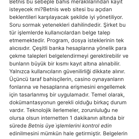
Betnis bu sebeple bahis meraklılarından kayıt
isteyecek mi?Betnis web sitesi bu açıdan
beklentileri karşılayacak şekilde iyi yönetiliyor.
Soru sormak yetenekleri dahilindedir. Şirket bu
tür işlemlerde kullanıcılardan belge talep
etmemektedir. Program, dosya isteklerinin tek
alıcısıdır. Çeşitli banka hesaplarına yönelik para
çekme talepleri belgelendirmeyi gerektirebilir ve
bunların büyük bir kısmı kayıt altına alınabilir.
Yalnızca kullanıcıların güvenilirliği dikkate alınır.
Üçüncü taraf bahisçilerin, casino oynayanların
fonlarına ve hesaplarına erişmesini engellemek
için tasarlanmış bir uygulamadır. Temel olarak,
dokümantasyonun gerekli olduğu birkaç durum
vardır. Teknolojik ilerlemeler, zorunluluğu ne
olursa olsun internetten 1 dakikanın altında bir
sürede
Betnis üye i̇şlemlerini kontrol edin
edinilmesini mümkün hale getirmiştir. Belgelerin