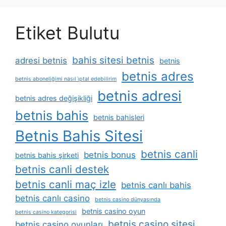
Etiket Bulutu
bahis sitesi betnis
adresi betnis
betnis
betnis adres
betnis aboneliğimi nasıl i̇ptal edebilirim
betnis adresi
betnis adres değişikliği
betnis bahis
betnis bahisleri
Betnis Bahis Sitesi
betnis canli
betnis bonus
betnis bahis şirketi
betnis canli destek
betnis canli maç izle
betnis canlı bahis
betnis canlı casino
betnis casino dünyasında
betnis casino oyun
betnis casino kategorisi
betnis casino sitesi
betnis casino oyunları