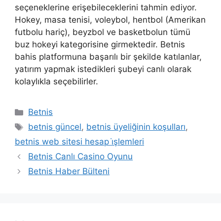
seçeneklerine erişebileceklerini tahmin ediyor.
Hokey, masa tenisi, voleybol, hentbol (Amerikan
futbolu hariç), beyzbol ve basketbolun tümü
buz hokeyi kategorisine girmektedir. Betnis
bahis platformuna başarılı bir şekilde katılanlar,
yatırım yapmak istedikleri şubeyi canlı olarak
kolaylıkla seçebilirler.
Kategoriler
Betnis
Etiketler
betnis güncel
,
betnis üyeliğinin koşulları
,
betnis web sitesi hesap i̇şlemleri
Betnis Canlı Casino Oyunu
Betnis Haber Bülteni