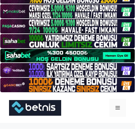
İçeriğe
atla
Menü