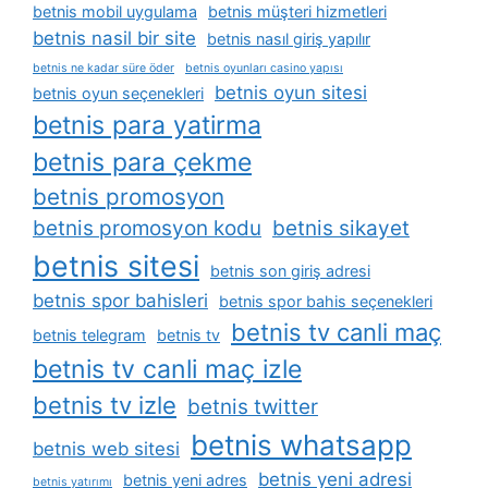
betnis mobil uygulama
betnis müşteri hizmetleri
betnis nasil bir site
betnis nasıl giriş yapılır
betnis ne kadar süre öder
betnis oyunları casino yapısı
betnis oyun sitesi
betnis oyun seçenekleri
betnis para yatirma
betnis para çekme
betnis promosyon
betnis promosyon kodu
betnis sikayet
betnis sitesi
betnis son giriş adresi
betnis spor bahisleri
betnis spor bahis seçenekleri
betnis tv canli maç
betnis telegram
betnis tv
betnis tv canli maç izle
betnis tv izle
betnis twitter
betnis whatsapp
betnis web sitesi
betnis yeni adresi
betnis yeni adres
betnis yatırımı