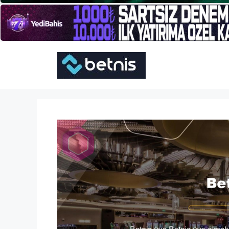
İçeriğe
atla