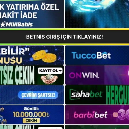
BETNİS GİRİŞ İÇİN TIKLAYINIZ!