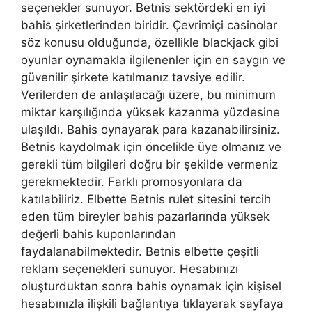
seçenekler sunuyor. Betnis sektördeki en iyi
bahis şirketlerinden biridir. Çevrimiçi casinolar
söz konusu olduğunda, özellikle blackjack gibi
oyunlar oynamakla ilgilenenler için en saygın ve
güvenilir şirkete katılmanız tavsiye edilir.
Verilerden de anlaşılacağı üzere, bu minimum
miktar karşılığında yüksek kazanma yüzdesine
ulaşıldı. Bahis oynayarak para kazanabilirsiniz.
Betnis kaydolmak için öncelikle üye olmanız ve
gerekli tüm bilgileri doğru bir şekilde vermeniz
gerekmektedir. Farklı promosyonlara da
katılabiliriz. Elbette Betnis rulet sitesini tercih
eden tüm bireyler bahis pazarlarında yüksek
değerli bahis kuponlarından
faydalanabilmektedir. Betnis elbette çeşitli
reklam seçenekleri sunuyor. Hesabınızı
oluşturduktan sonra bahis oynamak için kişisel
hesabınızla ilişkili bağlantıya tıklayarak sayfaya