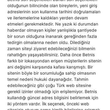
olduğunun bilincinde olan bireylerin, yeni giriş
adreslerinin son kullanma tarihini doğrulamaları
ve ilerlemelerine kaldıkları yerden devam
etmeleri gerekmektedir. Ne yazık ki durumdan
haberdar olmayan kişiler yanlışlıkla şantiyede
bir sorun olduğuna inanarak gereğinden fazla
tedirgin olmalarına neden oldu. Dilediğiniz
zaman siteyi ziyaret edebileceğinizi bilmenin
rahatlığını yaşayabilirsiniz. Daha önce Betnis
farklı bir lokasyondan erişen müşterilerin sitenin
ani değişimi karşısında kafası karışmıştı. Bir
sitenin böyle bir sorumluluğa sahip olmasının
temel nedeni hukuki dayanağıdır. Tahmin
edebileceğiniz gibi çoğu Türk web sitesine
gerekli izinler olmadığı için erişilemiyor. Betnis
kullandığı güncel adres bilgisini belirlemek için
iki yöntem vardır. İlk seçenek, önceki web