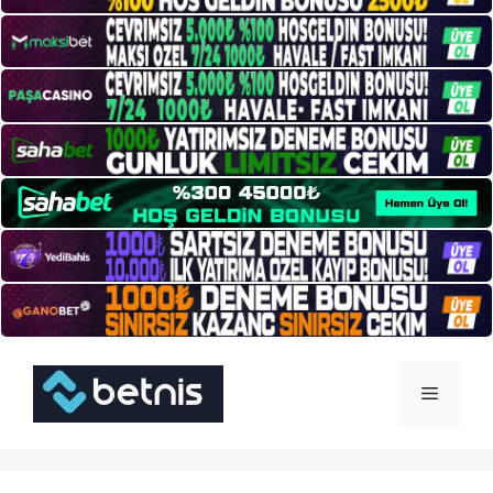
İçeriğe
atla
Menü