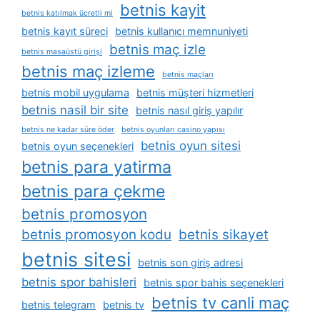
betnis kayit
betnis katılmak ücretli mi
betnis kayıt süreci
betnis kullanıcı memnuniyeti
betnis maç izle
betnis masaüstü girişi
betnis maç izleme
betnis maçları
betnis mobil uygulama
betnis müşteri hizmetleri
betnis nasil bir site
betnis nasıl giriş yapılır
betnis ne kadar süre öder
betnis oyunları casino yapısı
betnis oyun sitesi
betnis oyun seçenekleri
betnis para yatirma
betnis para çekme
betnis promosyon
betnis promosyon kodu
betnis sikayet
betnis sitesi
betnis son giriş adresi
betnis spor bahisleri
betnis spor bahis seçenekleri
betnis tv canli maç
betnis telegram
betnis tv