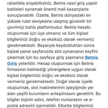
rahatlıkla erişebilirsiniz.
Betnis nasıl giriş yapılır
bahisleri oynamak önemli mali kazançlarla
sonuçlanabilir. Özetle, Betnis dünyadaki en
yüksek rulet seviyesine ulaşmış güvenilir bir
çevrimiçi bahis platformudur. Betnis hesabı
oluşturmak için üye olmanız ve tüm kişisel
bilgilerinizi doğru ve eksiksiz olarak vermeniz
gerekmektedir. Başarıyla kaydolduktan sonra
kişisel panel sayfanızda slot oynamanın keyfini
çıkarmak için bu sayfaya giriş yapmanız
Betnis
Giriş
yeterlidir. Hesap oluşturmak için Betnis
firmasının belirlediği yönergelere uygun olarak
kişisel bilgilerinizi doğru ve eksiksiz olarak
vermeniz gerekmektedir. Doğal olarak üyelik
oluşturmak, slot makinelerinin işleyişinde yer
alan çeşitli kurumların anlaşılmasını gerektirir. Bu
bilgiler kişinin adını, telefon numarasını ve e-
posta adresini içermelidir. Elbette bilgilerinizi