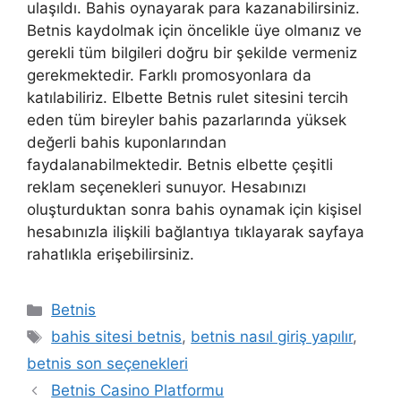
ulaşıldı. Bahis oynayarak para kazanabilirsiniz.
Betnis kaydolmak için öncelikle üye olmanız ve
gerekli tüm bilgileri doğru bir şekilde vermeniz
gerekmektedir. Farklı promosyonlara da
katılabiliriz. Elbette Betnis rulet sitesini tercih
eden tüm bireyler bahis pazarlarında yüksek
değerli bahis kuponlarından
faydalanabilmektedir. Betnis elbette çeşitli
reklam seçenekleri sunuyor. Hesabınızı
oluşturduktan sonra bahis oynamak için kişisel
hesabınızla ilişkili bağlantıya tıklayarak sayfaya
rahatlıkla erişebilirsiniz.
Kategoriler
Betnis
Etiketler
bahis sitesi betnis
,
betnis nasıl giriş yapılır
,
betnis son seçenekleri
Betnis Casino Platformu