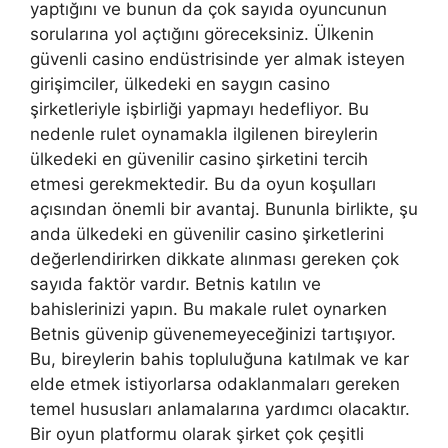
yaptığını ve bunun da çok sayıda oyuncunun
sorularına yol açtığını göreceksiniz. Ülkenin
güvenli casino endüstrisinde yer almak isteyen
girişimciler, ülkedeki en saygın casino
şirketleriyle işbirliği yapmayı hedefliyor. Bu
nedenle rulet oynamakla ilgilenen bireylerin
ülkedeki en güvenilir casino şirketini tercih
etmesi gerekmektedir. Bu da oyun koşulları
açısından önemli bir avantaj. Bununla birlikte, şu
anda ülkedeki en güvenilir casino şirketlerini
değerlendirirken dikkate alınması gereken çok
sayıda faktör vardır. Betnis katılın ve
bahislerinizi yapın. Bu makale rulet oynarken
Betnis güvenip güvenemeyeceğinizi tartışıyor.
Bu, bireylerin bahis topluluğuna katılmak ve kar
elde etmek istiyorlarsa odaklanmaları gereken
temel hususları anlamalarına yardımcı olacaktır.
Bir oyun platformu olarak şirket çok çeşitli