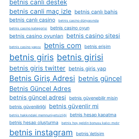
betnis canli destek
betnis canli maç izle
betnis canlı bahis
betnis canlı casino
betnis casino dünyasında
betnis casino oyun
betnis casino kategorisi
betnis casino sitesi
betnis casino oyunları
betnis com
betnis erişim
betnis casino yapısı
betnis giris
betnis girisi
betnis giris twitter
betnis giris yap
Betnis Giriş Adresi
betnis güncel
Betnis Güncel Adres
betnis güncel adresi
betnis güvenebilir misin
betnis güvenlir mi
betnis güvenilirliği
betnis hesap kapatma
betnis hakkındaki memnuniyetsizliği
betnis hesap oluşturma
betnis hoş geldin bonusu kalıcı mıdır
betnis instagram
betnis i̇letişim