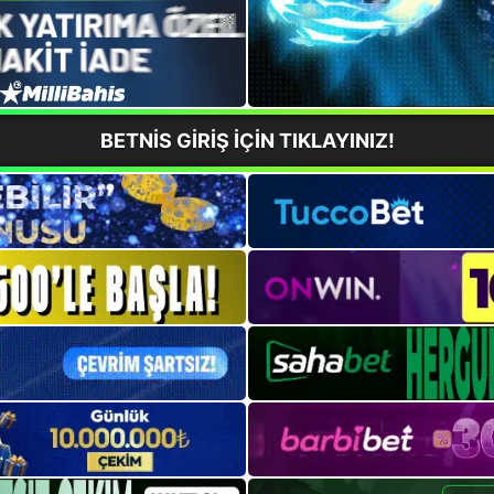
BETNİS GİRİŞ İÇİN TIKLAYINIZ!