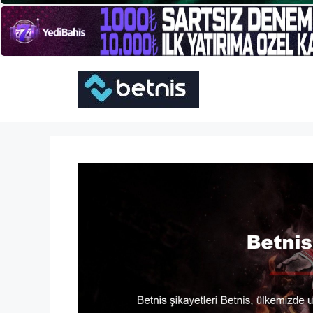
İçeriğe
atla