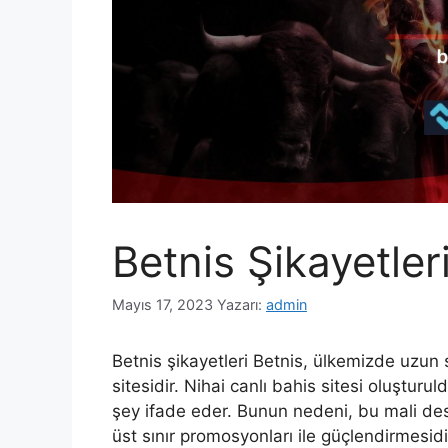
Betnis Şikayetler
Mayıs 17, 2023
Yazarı:
admin
Betnis şikayetleri Betnis, ülkemizde uzun 
sitesidir. Nihai canlı bahis sitesi oluşturul
şey ifade eder. Bunun nedeni, bu mali des
üst sınır promosyonları ile güçlendirmesid