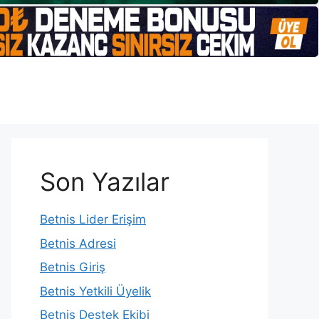
Son Yazılar
Betnis Lider Erişim
Betnis Adresi
Betnis Giriş
Betnis Yetkili Üyelik
Betnis Destek Ekibi