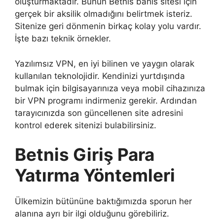
oluşturmaktadır. Bunun Betnis bahis sitesi için
gerçek bir aksilik olmadığını belirtmek isteriz.
Sitenize geri dönmenin birkaç kolay yolu vardır.
İşte bazı teknik örnekler.
Yazılımsız VPN, en iyi bilinen ve yaygın olarak
kullanılan teknolojidir. Kendinizi yurtdışında
bulmak için bilgisayarınıza veya mobil cihazınıza
bir VPN programı indirmeniz gerekir. Ardından
tarayıcınızda son güncellenen site adresini
kontrol ederek sitenizi bulabilirsiniz.
Betnis Giriş Para
Yatırma Yöntemleri
Ülkemizin bütününe baktığımızda sporun her
alanına ayrı bir ilgi olduğunu görebiliriz.