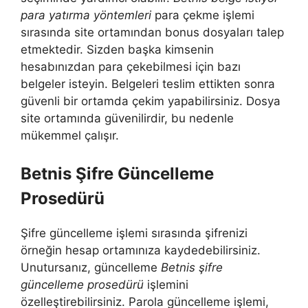
para yatırma yöntemleri
para çekme işlemi
sırasında site ortamından bonus dosyaları talep
etmektedir. Sizden başka kimsenin
hesabınızdan para çekebilmesi için bazı
belgeler isteyin. Belgeleri teslim ettikten sonra
güvenli bir ortamda çekim yapabilirsiniz. Dosya
site ortamında güvenilirdir, bu nedenle
mükemmel çalışır.
Betnis Şifre Güncelleme
Prosedürü
Şifre güncelleme işlemi sırasında şifrenizi
örneğin hesap ortamınıza kaydedebilirsiniz.
Unutursanız, güncelleme
Betnis şifre
güncelleme prosedürü
işlemini
özelleştirebilirsiniz. Parola güncelleme işlemi,