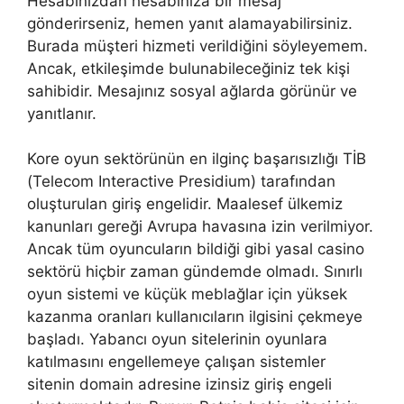
Hesabınızdan hesabınıza bir mesaj
gönderirseniz, hemen yanıt alamayabilirsiniz.
Burada müşteri hizmeti verildiğini söyleyemem.
Ancak, etkileşimde bulunabileceğiniz tek kişi
sahibidir. Mesajınız sosyal ağlarda görünür ve
yanıtlanır.
Kore oyun sektörünün en ilginç başarısızlığı TİB
(Telecom Interactive Presidium) tarafından
oluşturulan giriş engelidir. Maalesef ülkemiz
kanunları gereği Avrupa havasına izin verilmiyor.
Ancak tüm oyuncuların bildiği gibi yasal casino
sektörü hiçbir zaman gündemde olmadı. Sınırlı
oyun sistemi ve küçük meblağlar için yüksek
kazanma oranları kullanıcıların ilgisini çekmeye
başladı. Yabancı oyun sitelerinin oyunlara
katılmasını engellemeye çalışan sistemler
sitenin domain adresine izinsiz giriş engeli