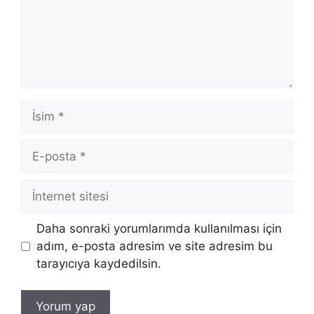
İsim
E-
posta
İnternet
sitesi
Daha sonraki yorumlarımda kullanılması için
adım, e-posta adresim ve site adresim bu
tarayıcıya kaydedilsin.