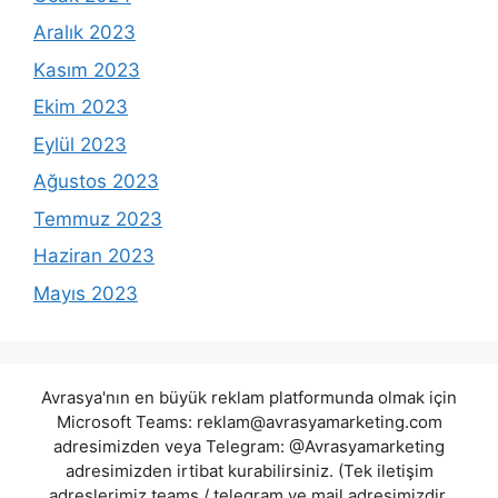
Aralık 2023
Kasım 2023
Ekim 2023
Eylül 2023
Ağustos 2023
Temmuz 2023
Haziran 2023
Mayıs 2023
Avrasya'nın en büyük reklam platformunda olmak için
Microsoft Teams:
reklam@avrasyamarketing.com
adresimizden veya Telegram: @Avrasyamarketing
adresimizden irtibat kurabilirsiniz. (Tek iletişim
adreslerimiz teams / telegram ve mail adresimizdir.