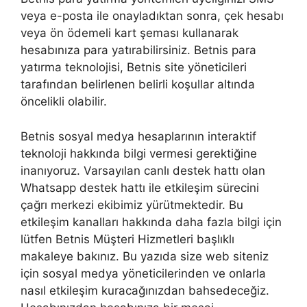
veya e-posta ile onayladıktan sonra, çek hesabı
veya ön ödemeli kart şeması kullanarak
hesabınıza para yatırabilirsiniz. Betnis para
yatırma teknolojisi, Betnis site yöneticileri
tarafından belirlenen belirli koşullar altında
öncelikli olabilir.
Betnis sosyal medya hesaplarının interaktif
teknoloji hakkında bilgi vermesi gerektiğine
inanıyoruz. Varsayılan canlı destek hattı olan
Whatsapp destek hattı ile etkileşim sürecini
çağrı merkezi ekibimiz yürütmektedir. Bu
etkileşim kanalları hakkında daha fazla bilgi için
lütfen Betnis Müşteri Hizmetleri başlıklı
makaleye bakınız. Bu yazıda size web siteniz
için sosyal medya yöneticilerinden ve onlarla
nasıl etkileşim kuracağınızdan bahsedeceğiz.