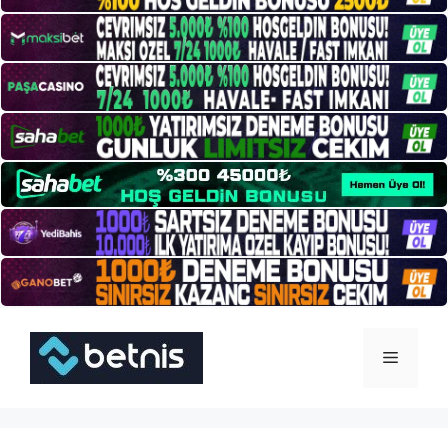
İçeriğe
atla
Menü