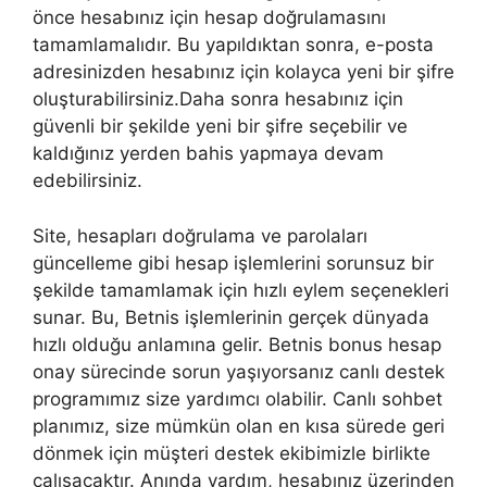
önce hesabınız için hesap doğrulamasını
tamamlamalıdır. Bu yapıldıktan sonra, e-posta
adresinizden hesabınız için kolayca yeni bir şifre
oluşturabilirsiniz.Daha sonra hesabınız için
güvenli bir şekilde yeni bir şifre seçebilir ve
kaldığınız yerden bahis yapmaya devam
edebilirsiniz.
Site, hesapları doğrulama ve parolaları
güncelleme gibi hesap işlemlerini sorunsuz bir
şekilde tamamlamak için hızlı eylem seçenekleri
sunar. Bu, Betnis işlemlerinin gerçek dünyada
hızlı olduğu anlamına gelir. Betnis bonus hesap
onay sürecinde sorun yaşıyorsanız canlı destek
programımız size yardımcı olabilir. Canlı sohbet
planımız, size mümkün olan en kısa sürede geri
dönmek için müşteri destek ekibimizle birlikte
çalışacaktır. Anında yardım, hesabınız üzerinden