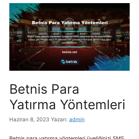
Betnis Para
Yatırma Yöntemleri
Haziran 8, 2023
Yazarı:
admin
Betnis para yatırma yöntemleri üyeliğinizi SMS