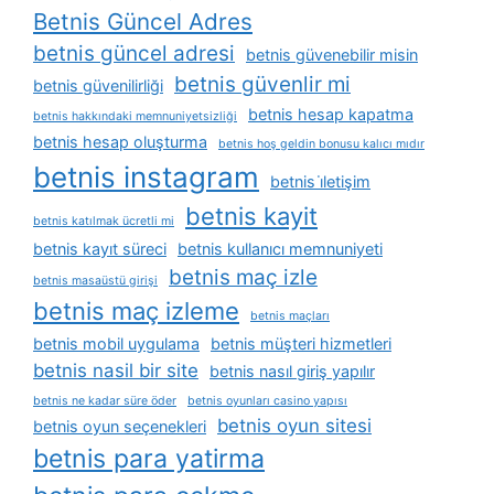
Betnis Güncel Adres
betnis güncel adresi
betnis güvenebilir misin
betnis güvenlir mi
betnis güvenilirliği
betnis hesap kapatma
betnis hakkındaki memnuniyetsizliği
betnis hesap oluşturma
betnis hoş geldin bonusu kalıcı mıdır
betnis instagram
betnis i̇letişim
betnis kayit
betnis katılmak ücretli mi
betnis kayıt süreci
betnis kullanıcı memnuniyeti
betnis maç izle
betnis masaüstü girişi
betnis maç izleme
betnis maçları
betnis mobil uygulama
betnis müşteri hizmetleri
betnis nasil bir site
betnis nasıl giriş yapılır
betnis ne kadar süre öder
betnis oyunları casino yapısı
betnis oyun sitesi
betnis oyun seçenekleri
betnis para yatirma