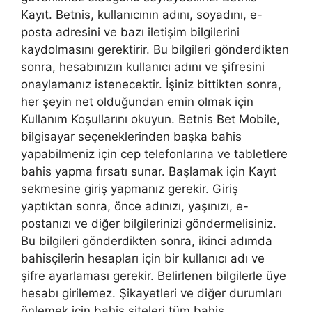
Kayıt. Betnis, kullanıcının adını, soyadını, e-
posta adresini ve bazı iletişim bilgilerini
kaydolmasını gerektirir. Bu bilgileri gönderdikten
sonra, hesabınızın kullanıcı adını ve şifresini
onaylamanız istenecektir. İşiniz bittikten sonra,
her şeyin net olduğundan emin olmak için
Kullanım Koşullarını okuyun. Betnis Bet Mobile,
bilgisayar seçeneklerinden başka bahis
yapabilmeniz için cep telefonlarına ve tabletlere
bahis yapma fırsatı sunar. Başlamak için Kayıt
sekmesine giriş yapmanız gerekir. Giriş
yaptıktan sonra, önce adınızı, yaşınızı, e-
postanızı ve diğer bilgilerinizi göndermelisiniz.
Bu bilgileri gönderdikten sonra, ikinci adımda
bahisçilerin hesapları için bir kullanıcı adı ve
şifre ayarlaması gerekir. Belirlenen bilgilerle üye
hesabı girilemez. Şikayetleri ve diğer durumları
önlemek için bahis siteleri tüm bahis