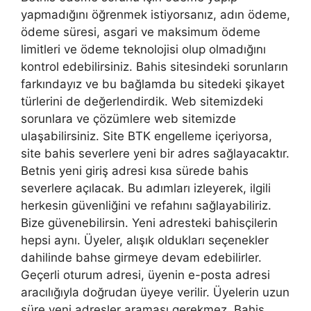
yapmadığını öğrenmek istiyorsanız, adın ödeme,
ödeme süresi, asgari ve maksimum ödeme
limitleri ve ödeme teknolojisi olup olmadığını
kontrol edebilirsiniz. Bahis sitesindeki sorunların
farkındayız ve bu bağlamda bu sitedeki şikayet
türlerini de değerlendirdik. Web sitemizdeki
sorunlara ve çözümlere web sitemizde
ulaşabilirsiniz. Site BTK engelleme içeriyorsa,
site bahis severlere yeni bir adres sağlayacaktır.
Betnis yeni giriş adresi kısa sürede bahis
severlere açılacak. Bu adımları izleyerek, ilgili
herkesin güvenliğini ve refahını sağlayabiliriz.
Bize güvenebilirsin. Yeni adresteki bahisçilerin
hepsi aynı. Üyeler, alışık oldukları seçenekler
dahilinde bahse girmeye devam edebilirler.
Geçerli oturum adresi, üyenin e-posta adresi
aracılığıyla doğrudan üyeye verilir. Üyelerin uzun
süre yeni adresler araması gerekmez. Bahis