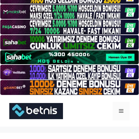
İçeriğe
atla
Menü