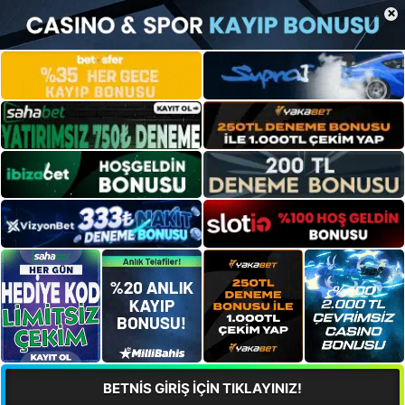
×
BETNİS GİRİŞ İÇİN TIKLAYINIZ!