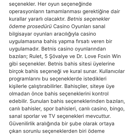
seçenekler. Her oyun seçeneğinde
operasyonların tamamlanması gerektiğine dair
kurallar yararlı olacaktır.
Betnis seçenekler
ödeme prosedürü
Casino Oyunları sanal
bilgisayar oyunları aracılığıyla casino
uygulamasına bahis yapma fırsatı veren bir
uygulamadır. Betnis casino oyunlarından
bazıları; Rulet, 5 Şövalye ve Dr. Love Foxin Win
gibi seçenekler. Betnis bahis sitesi üyelerine
birçok bahis seçeneği ve kural sunar. Kullanıcılar
programlarını bu seçeneklerde istedikleri
kişilerle çalıştırabilirler. Bahisçiler, siteye üye
olmadan önce bahis seçeneklerini kontrol
edebilir. Sunulan bahis seçeneklerinden bazıları,
canlı bahisler, spor bahisleri, canlı casino, bingo,
sanal sporlar ve TV seçenekleri mevcuttur.
Güvenilirlik aralığında bir şube olarak ortaya
çıkan sorunlu seçeneklerden biri ödeme