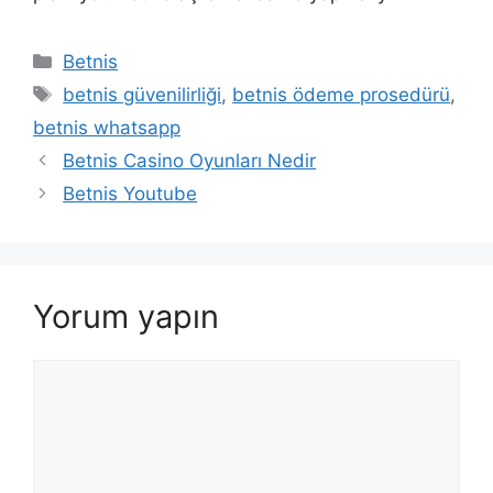
Kategoriler
Betnis
Etiketler
betnis güvenilirliği
,
betnis ödeme prosedürü
,
betnis whatsapp
Betnis Casino Oyunları Nedir
Betnis Youtube
Yorum yapın
Yorum