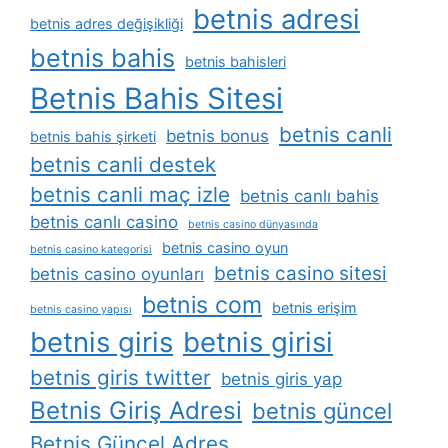
betnis adresi
betnis adres değişikliği
betnis bahis
betnis bahisleri
Betnis Bahis Sitesi
betnis canli
betnis bonus
betnis bahis şirketi
betnis canli destek
betnis canli maç izle
betnis canlı bahis
betnis canlı casino
betnis casino dünyasında
betnis casino oyun
betnis casino kategorisi
betnis casino sitesi
betnis casino oyunları
betnis com
betnis erişim
betnis casino yapısı
betnis giris
betnis girisi
betnis giris twitter
betnis giris yap
Betnis Giriş Adresi
betnis güncel
Betnis Güncel Adres