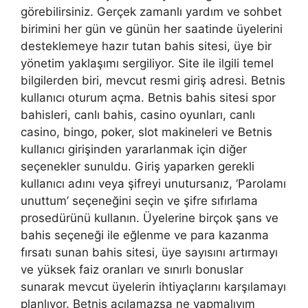
görebilirsiniz. Gerçek zamanlı yardım ve sohbet
birimini her gün ve günün her saatinde üyelerini
desteklemeye hazır tutan bahis sitesi, üye bir
yönetim yaklaşımı sergiliyor. Site ile ilgili temel
bilgilerden biri, mevcut resmi giriş adresi. Betnis
kullanıcı oturum açma. Betnis bahis sitesi spor
bahisleri, canlı bahis, casino oyunları, canlı
casino, bingo, poker, slot makineleri ve Betnis
kullanıcı girişinden yararlanmak için diğer
seçenekler sunuldu. Giriş yaparken gerekli
kullanıcı adını veya şifreyi unutursanız, ‘Parolamı
unuttum’ seçeneğini seçin ve şifre sıfırlama
prosedürünü kullanın. Üyelerine birçok şans ve
bahis seçeneği ile eğlenme ve para kazanma
fırsatı sunan bahis sitesi, üye sayısını artırmayı
ve yüksek faiz oranları ve sınırlı bonuslar
sunarak mevcut üyelerin ihtiyaçlarını karşılamayı
planlıyor. Betnis açılamazsa ne yapmalıyım