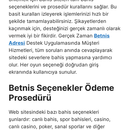
seçeneklerini ve prosedür kurallarını sağlar. Bu
basit kuralları izleyerek işlemlerinizi hızlı bir
şekilde tamamlayabilirsiniz. Şikayetlerden
kaçınmak için, desteğinizi gerçek zamanlı olarak
vermek iyi bir fikirdir. Gerçek Zaman
Betnis
Adresi
Destek Uygulamasında Müşteri
Hizmetleri, tüm soruları anında cevaplayarak
sitedeki severlere bahis yapmasına yardımcı
olur. Her oyun seçeneği doğrudan giriş
ekranında kullanıcıya sunulur.
Betnis Seçenekler Ödeme
Prosedürü
Web sitesindeki bazı bahis seçenekleri
şunlardır: canlı bahis, spor bahisleri, casino,
canlı casino, poker, sanal sporlar ve diğer