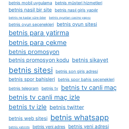
betnis mobil uygulama
betnis müşteri hizmetleri
betnis nasil bir site
betnis nasıl giriş yapılır
betnis ne kadar süre öder
betnis oyunları casino yapısı
betnis oyun sitesi
betnis oyun seçenekleri
betnis para yatirma
betnis para çekme
betnis promosyon
betnis promosyon kodu
betnis sikayet
betnis sitesi
betnis son giriş adresi
betnis spor bahisleri
betnis spor bahis seçenekleri
betnis tv canli maç
betnis telegram
betnis tv
betnis tv canli maç izle
betnis tv izle
betnis twitter
betnis whatsapp
betnis web sitesi
betnis yeni adresi
betnis yeni adres
betnis yatırımı