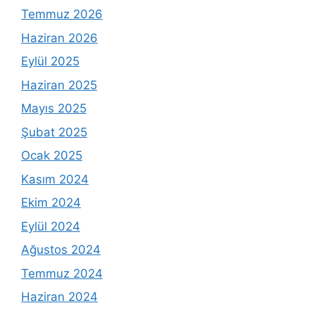
Temmuz 2026
Haziran 2026
Eylül 2025
Haziran 2025
Mayıs 2025
Şubat 2025
Ocak 2025
Kasım 2024
Ekim 2024
Eylül 2024
Ağustos 2024
Temmuz 2024
Haziran 2024