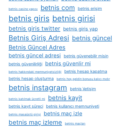
betnis com
betnis erişim
betnis casino yapısı
betnis giris
betnis girisi
betnis giris twitter
betnis giris yap
Betnis Giriş Adresi
betnis güncel
Betnis Güncel Adres
betnis güncel adresi
betnis güvenebilir misin
betnis güvenlir mi
betnis güvenilirliği
betnis hesap kapatma
betnis hakkındaki memnuniyetsizliği
betnis hesap oluşturma
betnis hoş geldin bonusu kalıcı mıdır
betnis instagram
betnis i̇letişim
betnis kayit
betnis katılmak ücretli mi
betnis kayıt süreci
betnis kullanıcı memnuniyeti
betnis maç izle
betnis masaüstü girişi
betnis maç izleme
betnis maçları