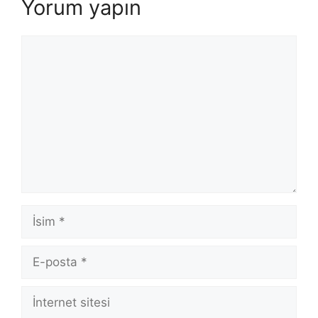
Yorum yapın
Yorum
İsim
E-
posta
İnternet
sitesi