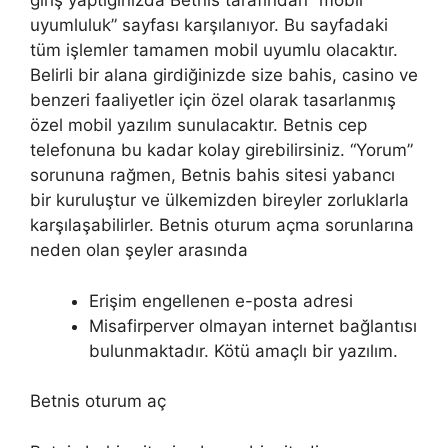
giriş yaptığınızda Betnis tarafından “mobil
uyumluluk” sayfası karşılanıyor. Bu sayfadaki
tüm işlemler tamamen mobil uyumlu olacaktır.
Belirli bir alana girdiğinizde size bahis, casino ve
benzeri faaliyetler için özel olarak tasarlanmış
özel mobil yazılım sunulacaktır. Betnis cep
telefonuna bu kadar kolay girebilirsiniz. “Yorum”
sorununa rağmen, Betnis bahis sitesi yabancı
bir kuruluştur ve ülkemizden bireyler zorluklarla
karşılaşabilirler. Betnis oturum açma sorunlarına
neden olan şeyler arasında
Erişim engellenen e-posta adresi
Misafirperver olmayan internet bağlantısı
bulunmaktadır. Kötü amaçlı bir yazılım.
Betnis oturum aç