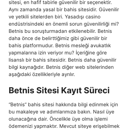
sitesi, en hafif tabirle güvenilir bir seçenektir.
Aynı zamanda yasal bir bahis sitesidir. Güvenilir
ve yetkili sitelerden biri. Yasadışı casino
endüstrisindeki en önemli sorun güvenilirliği mi?
Betnis bu soruşturmadan etkilenebilir. Betnis
daha önce de belirttiğimiz gibi güvenilir bir
bahis platformudur. Betnis mesleği avukatlık
yapmalarına izin veriyor mu? İçeriğine göre
lisanslı bir bahis sitesidir. Betnis daha güvenilir
bilgi kaynağıdır. Betnis diğer web sitelerinden
aşağıdaki özellikleriyle ayrılır.
Betnis Sitesi Kayıt Süreci
“Betnis” bahis sitesi hakkında bilgi edinmek için
bu makaleye ve adımlarımıza bakın. Nasıl üye
olunacağına dair. Öncelikle üye olma işlemi
ödemenizi yapmaktır. Mevcut siteye erişebilmek