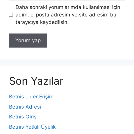
Daha sonraki yorumlarımda kullanılması için
adım, e-posta adresim ve site adresim bu
tarayıcıya kaydedilsin.
Son Yazılar
Betnis Lider Erişim
Betnis Adresi
Betnis Giriş
Betnis Yetkili Üyelik