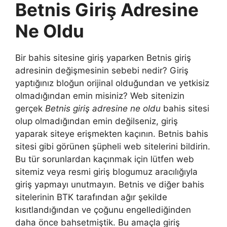
Betnis Giriş Adresine
Ne Oldu
Bir bahis sitesine giriş yaparken Betnis giriş
adresinin değişmesinin sebebi nedir? Giriş
yaptığınız bloğun orijinal olduğundan ve yetkisiz
olmadığından emin misiniz? Web sitenizin
gerçek
Betnis giriş adresine ne oldu
bahis sitesi
olup olmadığından emin değilseniz, giriş
yaparak siteye erişmekten kaçının. Betnis bahis
sitesi gibi görünen şüpheli web sitelerini bildirin.
Bu tür sorunlardan kaçınmak için lütfen web
sitemiz veya resmi giriş blogumuz aracılığıyla
giriş yapmayı unutmayın. Betnis ve diğer bahis
sitelerinin BTK tarafından ağır şekilde
kısıtlandığından ve çoğunu engellediğinden
daha önce bahsetmiştik. Bu amaçla giriş