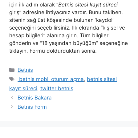
için ilk adım olarak “
Betnis sitesi kayıt süreci
giriş” adresine ihtiyacınız vardır. Bunu takiben,
sitenin sağ üst köşesinde bulunan ‘kaydol’
seçeneğini seçebilirsiniz. İlk ekranda “kişisel ve
hesap bilgileri” alanına girin. Tüm bilgileri
gönderin ve “18 yaşından büyüğüm” seçeneğine
tıklayın. Formu doldurduktan sonra.
Kategoriler
Betnis
Etiketler
betnis mobil oturum açma
,
betnis sitesi
kayıt süreci
,
twitter betnis
Betnis Bakara
Betnis Form