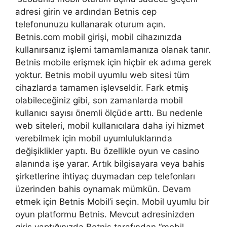
adresi girin ve ardından Betnis cep
telefonunuzu kullanarak oturum açın.
Betnis.com mobil girişi, mobil cihazınızda
kullanırsanız işlemi tamamlamanıza olanak tanır.
Betnis mobile erişmek için hiçbir ek adıma gerek
yoktur. Betnis mobil uyumlu web sitesi tüm
cihazlarda tamamen işlevseldir. Fark etmiş
olabileceğiniz gibi, son zamanlarda mobil
kullanıcı sayısı önemli ölçüde arttı. Bu nedenle
web siteleri, mobil kullanıcılara daha iyi hizmet
verebilmek için mobil uyumluluklarında
değişiklikler yaptı. Bu özellikle oyun ve casino
alanında işe yarar. Artık bilgisayara veya bahis
şirketlerine ihtiyaç duymadan cep telefonları
üzerinden bahis oynamak mümkün. Devam
etmek için Betnis Mobil’i seçin. Mobil uyumlu bir
oyun platformu Betnis. Mevcut adresinizden