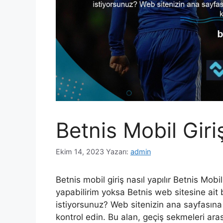
Betnis Mobil Giriş
Ekim 14, 2023
Yazarı:
admin
Betnis mobil giriş nasıl yapılır Betnis Mobil 
yapabilirim yoksa Betnis web sitesine ait
istiyorsunuz? Web sitenizin ana sayfasına 
kontrol edin. Bu alan, geçiş sekmeleri a