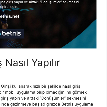
 Nasıl Yapılır
Girişi kullanarak hızlı bir şekilde nasıl giriş
 bir mobil uygulama olup olmadığını mı görmek
giriş yapın ve alttaki “Dönüşümler” sekmesini
rasında gezinmeye başladığınızda Betnis uygulama