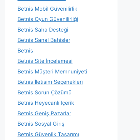
Betnis Mobil Güvenilirlik
Betnis Oyun Güvenilirliği
Betnis Saha Desteği
Betnis Sanal Bahisler
Betnis
Betnis Site İncelemesi
Betnis Müşteri Memnuniyeti
Betnis İletişim Seçenekleri
Betnis Sorun Çözümü
Betnis Heyecanlı İçerik
Betnis Geniş Pazarlar
Betnis Sosyal Giriş
Betnis Güvenlik Tasarımı