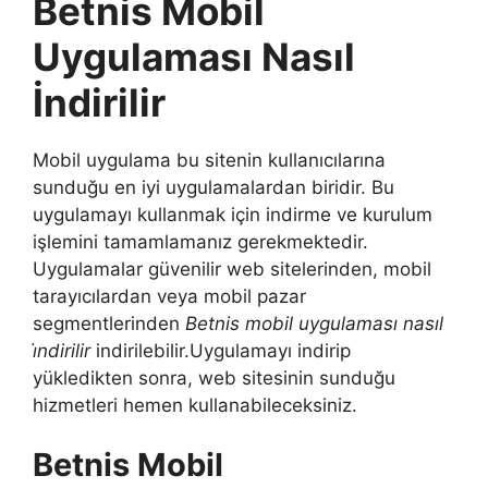
Betnis Mobil
Uygulaması Nasıl
İndirilir
Mobil uygulama bu sitenin kullanıcılarına
sunduğu en iyi uygulamalardan biridir. Bu
uygulamayı kullanmak için indirme ve kurulum
işlemini tamamlamanız gerekmektedir.
Uygulamalar güvenilir web sitelerinden, mobil
tarayıcılardan veya mobil pazar
segmentlerinden
Betnis mobil uygulaması nasıl
i̇ndirilir
indirilebilir.Uygulamayı indirip
yükledikten sonra, web sitesinin sunduğu
hizmetleri hemen kullanabileceksiniz.
Betnis Mobil