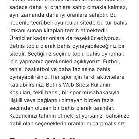
sadece daha iyi oranlara sahip olmakla kalmaz,
aynı zamanda daha iyi oranlara sahiptir. Bu
nedenle tecrübeli oyuncular sitede bu tür bahis
imkanı sunan kitapları tercih etmektedir.
Üreticiler kadar onlara da teşekkür ediyoruz.
Betnis toplu olarak bahis oynayabileceğiniz bir
sitedir. Seçtiğiniz seçime toplu bahis oynamak
için yapmanız gerekenleri açıklıyoruz. Futbol,
tenis, basketbol ve daha fazlasına bahis
oynayabilirsiniz. Her spor için farklı aktivitelere
katılabilirsiniz. Betnis Web Sitesi Kullanım
Koşulları, tekli bahsi, bir spor müsabakasıyla
ilişkili veya bağlantılı olmayan birden fazla
seçimden oluşan bir bahis olarak tanımlar.
Kazancınızı tahmin etmek istiyorsanız, bahsinize
dahil olan seçeneklerin oranlarını çarpmalısınız.