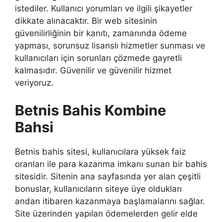
istediler. Kullanıcı yorumları ve ilgili şikayetler
dikkate alınacaktır. Bir web sitesinin
güvenilirliğinin bir kanıtı, zamanında ödeme
yapması, sorunsuz lisanslı hizmetler sunması ve
kullanıcıları için sorunları çözmede gayretli
kalmasıdır. Güvenilir ve güvenilir hizmet
veriyoruz.
Betnis Bahis Kombine
Bahsi
Betnis bahis sitesi, kullanıcılara yüksek faiz
oranları ile para kazanma imkanı sunan bir bahis
sitesidir. Sitenin ana sayfasında yer alan çeşitli
bonuslar, kullanıcıların siteye üye oldukları
andan itibaren kazanmaya başlamalarını sağlar.
Site üzerinden yapılan ödemelerden gelir elde