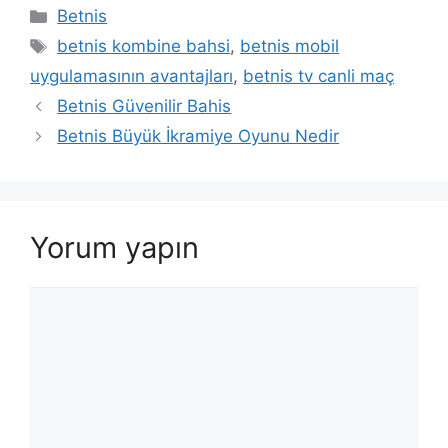
Kategoriler
Betnis
Etiketler
betnis kombine bahsi
,
betnis mobil
uygulamasının avantajları
,
betnis tv canli maç
Betnis Güvenilir Bahis
Betnis Büyük İkramiye Oyunu Nedir
Yorum yapın
Yorum