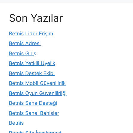
Son Yazılar
Betnis Lider Erişim
Betnis Adresi
Betnis Giriş
Betnis Yetkili Üyelik
Betnis Destek Ekibi
Betnis Mobil Güvenilirlik
Betnis Oyun Güvenilirliği
Betnis Saha Desteği
Betnis Sanal Bahisler
Betnis
Betnis Site İncelemesi