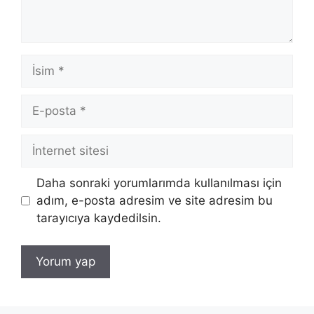
İsim
E-
posta
İnternet
sitesi
Daha sonraki yorumlarımda kullanılması için
adım, e-posta adresim ve site adresim bu
tarayıcıya kaydedilsin.