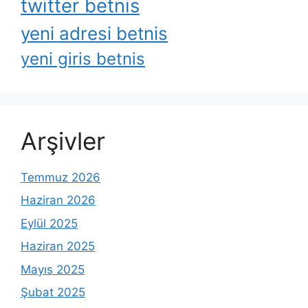
twitter betnis
yeni adresi betnis
yeni giris betnis
Arşivler
Temmuz 2026
Haziran 2026
Eylül 2025
Haziran 2025
Mayıs 2025
Şubat 2025