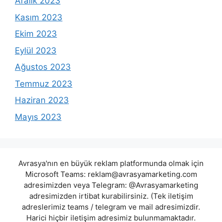
Aralık 2023
Kasım 2023
Ekim 2023
Eylül 2023
Ağustos 2023
Temmuz 2023
Haziran 2023
Mayıs 2023
Avrasya'nın en büyük reklam platformunda olmak için
Microsoft Teams:
reklam@avrasyamarketing.com
adresimizden veya Telegram: @Avrasyamarketing
adresimizden irtibat kurabilirsiniz. (Tek iletişim
adreslerimiz teams / telegram ve mail adresimizdir.
Harici hiçbir iletişim adresimiz bulunmamaktadır.