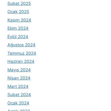
Şubat 2025
Ocak 2025
Kasım 2024
Ekim 2024
Eylül 2024
Ağustos 2024
Temmuz 2024
Haziran 2024
Mayıs 2024
Nisan 2024
Mart 2024
Şubat 2024
Ocak 2024