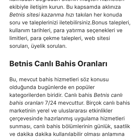
ekibiyle iletişim kurun. Bu kapsamda aklınıza
Betnis sitesi kazanma hızı
takılan her konuda
soru ve taleplerinizi iletebilirsiniz.Bonus talepleri,
kullanım tarihleri, para yatırma seçenekleri ve
limitleri, para çekme talepleri, web sitesi
soruları, üyelik soruları.
Betnis Canlı Bahis Oranları
Bu, mevcut bahis hizmetleri söz konusu
olduğunda bugünlerde en popüler
kategorilerden biridir. Canlı bahis
Betnis canlı
bahis oranları
7/24 mevcuttur. Birçok canlı bahis
marketinin yerel ve uluslararası etkinlikler
çerçevesinde hazırlanmış uygulama hizmetleri
sunması, canlı bahis bölümlerinin günlük, saatlik
ve dakika dakika kullanılabilir olması anlamına