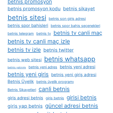
betnis promosyon
betnis promosyon kodu
betnis sikayet
betnis sitesi
betnis son giriş adresi
betnis spor bahisleri
betnis spor bahis seçenekleri
betnis tv canli maç
betnis telegram
betnis tv
betnis tv canli maç izle
betnis tv izle
betnis twitter
betnis whatsapp
betnis web sitesi
betnis yeni adresi
betnis yeni adres
betnis yatırımı
betnis yeni giris
betnis yeni giriş adresi
Betnis Üyelik
betnis üyelik programı
canli betnis
Betnis Şikayetleri
girisi betnis
giris adresi betnis
giris betnis
güncel adresi betnis
giris yap betnis