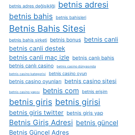
betnis adresi
betnis adres değişikliği
betnis bahis
betnis bahisleri
Betnis Bahis Sitesi
betnis canli
betnis bonus
betnis bahis şirketi
betnis canli destek
betnis canli maç izle
betnis canlı bahis
betnis canlı casino
betnis casino dünyasında
betnis casino oyun
betnis casino kategorisi
betnis casino sitesi
betnis casino oyunları
betnis com
betnis erişim
betnis casino yapısı
betnis giris
betnis girisi
betnis giris twitter
betnis giris yap
Betnis Giriş Adresi
betnis güncel
Betnis Güncel Adres