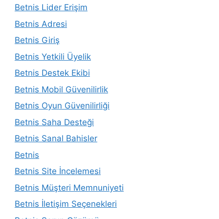
Betnis Lider Erişim
Betnis Adresi
Betnis Giriş
Betnis Yetkili Üyelik
Betnis Destek Ekibi
Betnis Mobil Güvenilirlik
Betnis Oyun Güvenilirliği
Betnis Saha Desteği
Betnis Sanal Bahisler
Betnis
Betnis Site İncelemesi
Betnis Müşteri Memnuniyeti
Betnis İletişim Seçenekleri