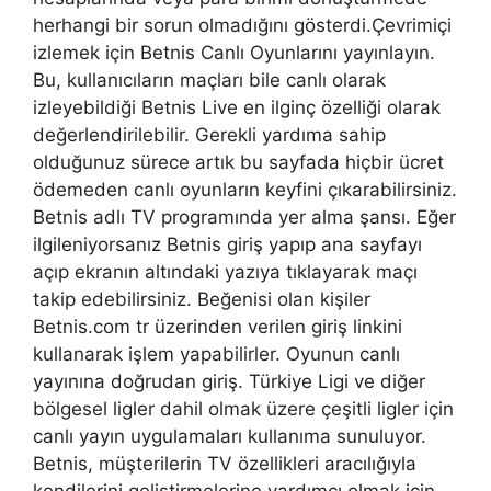
herhangi bir sorun olmadığını gösterdi.Çevrimiçi
izlemek için Betnis Canlı Oyunlarını yayınlayın.
Bu, kullanıcıların maçları bile canlı olarak
izleyebildiği Betnis Live en ilginç özelliği olarak
değerlendirilebilir. Gerekli yardıma sahip
olduğunuz sürece artık bu sayfada hiçbir ücret
ödemeden canlı oyunların keyfini çıkarabilirsiniz.
Betnis adlı TV programında yer alma şansı. Eğer
ilgileniyorsanız Betnis giriş yapıp ana sayfayı
açıp ekranın altındaki yazıya tıklayarak maçı
takip edebilirsiniz. Beğenisi olan kişiler
Betnis.com tr üzerinden verilen giriş linkini
kullanarak işlem yapabilirler. Oyunun canlı
yayınına doğrudan giriş. Türkiye Ligi ve diğer
bölgesel ligler dahil olmak üzere çeşitli ligler için
canlı yayın uygulamaları kullanıma sunuluyor.
Betnis, müşterilerin TV özellikleri aracılığıyla
kendilerini geliştirmelerine yardımcı olmak için