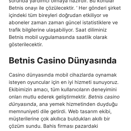
sorunda yardımcı olmaya hazırdır. Bu konular
Betnis onayı ile çözülecektir. ‘ Her gönderi şirket
içindeki tüm bireyleri doğrudan etkiliyor ve
aboneler zaman zaman güncel istatistiklere ve
trafik bilgilerine ulaşabiliyor. Saat diliminiz
Betnis mobil uygulamasında saatlik olarak
gösterilecektir.
Betnis Casino Dünyasında
Casino dünyasında mobil cihazlarda oynamak
isteyen oyuncular için en iyi hizmeti sunuyoruz.
Ekibimizin amacı, tüm kullanıcıların deneyimini
onları mutlu ederek geliştirmektir.
Betnis casino
dünyasında
, ana yemek hizmetinden duyduğu
memnuniyeti dile getirdi. Web tasarım ekibi,
müşterilerine çok akıllıca buldukları akıllı bir
çözüm sundu. Bahis firması pazardaki