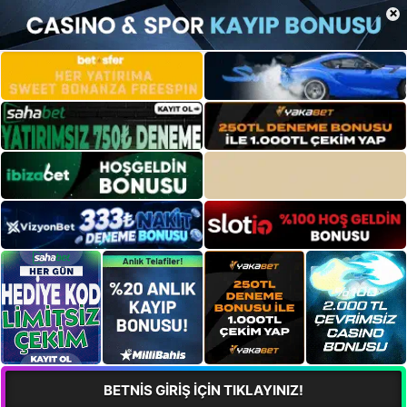
×
BETNİS GİRİŞ İÇİN TIKLAYINIZ!