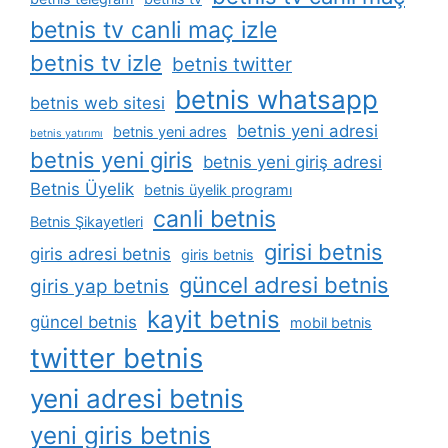
betnis tv canli maç izle
betnis tv izle
betnis twitter
betnis whatsapp
betnis web sitesi
betnis yeni adresi
betnis yeni adres
betnis yatırımı
betnis yeni giris
betnis yeni giriş adresi
Betnis Üyelik
betnis üyelik programı
canli betnis
Betnis Şikayetleri
girisi betnis
giris adresi betnis
giris betnis
güncel adresi betnis
giris yap betnis
kayit betnis
güncel betnis
mobil betnis
twitter betnis
yeni adresi betnis
yeni giris betnis