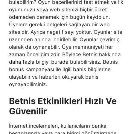
bulabilirim? Oyun becerilerinizi test etmek ve ilk
oyununuzu veya web sitenizi hiçbir ücret
ödemeden denemek için bugün kaydolun.
Üyelere gerekli belgeleri sağlayan bir web
sitesidir. Ayrıca negatif sayı yoktur. Oyunlar site
üzerinden anında indirilebilir. Oyunlar çevrimiçi
olarak da oynanabilir. Üye memnuniyeti her
zaman önceliğimizdir. Böylece Betnis hakkında
daha fazla bilgiyi burada bulabilirsiniz. Betnis
bonus kampanyası ile ilgili bahis bilgilerine
ulaşabilir ve haberleri okuyarak bahis
oynayabilirsiniz.
Betnis Etkinlikleri Hızlı Ve
Güvenilir
İnternet incelemeleri, kullanıcıların banka
hesaplarında veya para birimi dönüştürmede