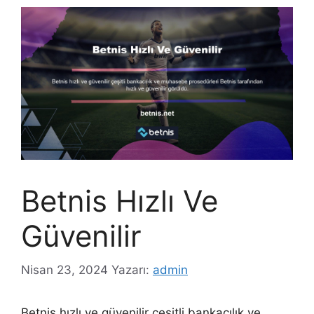
Betnis Hızlı Ve
Güvenilir
Nisan 23, 2024
Yazarı:
admin
Betnis hızlı ve güvenilir çeşitli bankacılık ve