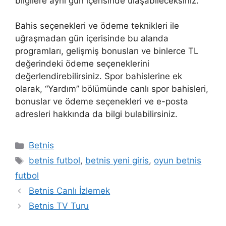
bilgilere aynı gün içerisinde ulaşabileceksiniz.
Bahis seçenekleri ve ödeme teknikleri ile
uğraşmadan gün içerisinde bu alanda
programları, gelişmiş bonusları ve binlerce TL
değerindeki ödeme seçeneklerini
değerlendirebilirsiniz. Spor bahislerine ek
olarak, “Yardım” bölümünde canlı spor bahisleri,
bonuslar ve ödeme seçenekleri ve e-posta
adresleri hakkında da bilgi bulabilirsiniz.
Kategoriler
Betnis
Etiketler
betnis futbol
,
betnis yeni giris
,
oyun betnis
futbol
Betnis Canlı İzlemek
Betnis TV Turu