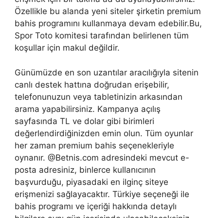
Özellikle bu alanda yeni siteler şirketin premium
bahis programını kullanmaya devam edebilir.Bu,
Spor Toto komitesi tarafından belirlenen tüm
koşullar için makul değildir.
Günümüzde en son uzantılar aracılığıyla sitenin
canlı destek hattına doğrudan erişebilir,
telefonunuzun veya tabletinizin arkasından
arama yapabilirsiniz. Kampanya açılış
sayfasında TL ve dolar gibi birimleri
değerlendirdiğinizden emin olun. Tüm oyunlar
her zaman premium bahis seçenekleriyle
oynanır. @Betnis.com adresindeki mevcut e-
posta adresiniz, binlerce kullanıcının
başvurduğu, piyasadaki en ilginç siteye
erişmenizi sağlayacaktır. Türkiye seçeneği ile
bahis programı ve içeriği hakkında detaylı