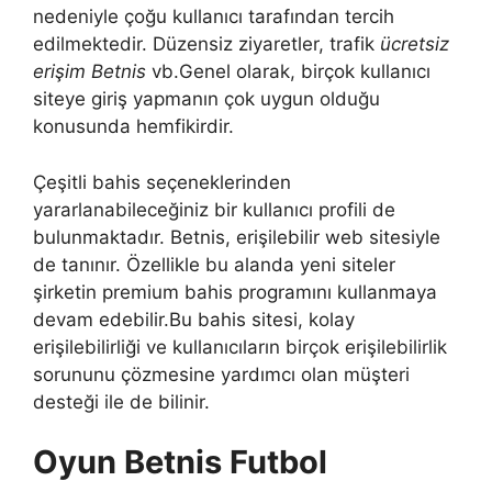
nedeniyle çoğu kullanıcı tarafından tercih
edilmektedir. Düzensiz ziyaretler, trafik
ücretsiz
erişim Betnis
vb.Genel olarak, birçok kullanıcı
siteye giriş yapmanın çok uygun olduğu
konusunda hemfikirdir.
Çeşitli bahis seçeneklerinden
yararlanabileceğiniz bir kullanıcı profili de
bulunmaktadır. Betnis, erişilebilir web sitesiyle
de tanınır. Özellikle bu alanda yeni siteler
şirketin premium bahis programını kullanmaya
devam edebilir.Bu bahis sitesi, kolay
erişilebilirliği ve kullanıcıların birçok erişilebilirlik
sorununu çözmesine yardımcı olan müşteri
desteği ile de bilinir.
Oyun Betnis Futbol