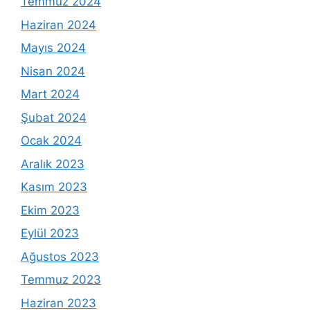
Temmuz 2024
Haziran 2024
Mayıs 2024
Nisan 2024
Mart 2024
Şubat 2024
Ocak 2024
Aralık 2023
Kasım 2023
Ekim 2023
Eylül 2023
Ağustos 2023
Temmuz 2023
Haziran 2023