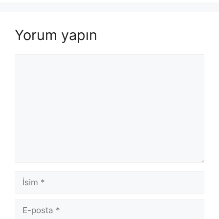
Yorum yapın
Yorum
İsim
E-
posta