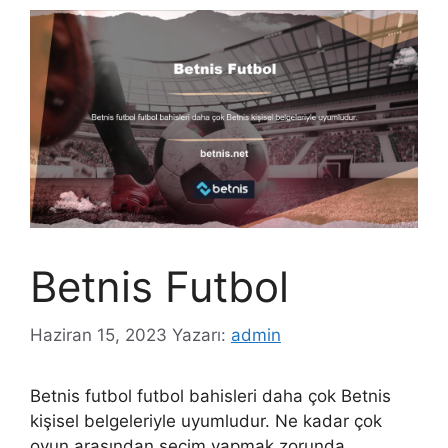
Betnis Futbol
Haziran 15, 2023
Yazarı:
admin
Betnis futbol futbol bahisleri daha çok Betnis
kişisel belgeleriyle uyumludur. Ne kadar çok
oyun arasından seçim yapmak zorunda