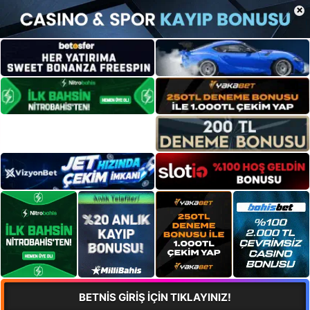
×
BETNİS GİRİŞ İÇİN TIKLAYINIZ!