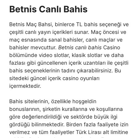
Betnis Canlı Bahis
Betnis Maç Bahsi, binlerce TL bahis seçeneği ve
çeşitli canlı yayın içerikleri sunar. Maç öncesi ve
maç esnasında sanal bahisler, canlı maçlar ve
bahisler mevcuttur.
Betnis canlı bahis
Casino
bölümünde video slotlar, klasik slotlar ve daha
fazlası gibi güncellenen içerik uzantıları ile çeşitli
bahis seçeneklerinin tadını çıkarabilirsiniz. Bu
sitedeki güncel içerik casino oyunları
içermektedir.
Bahis sitelerinin, özellikle hoşgeldin
bonuslarının, şirketin kurallarına ve koşullarına
göre değerlendirildiği ve sektörde büyük ilgi
gördüğü bilinmektedir. Birden fazla faaliyete izin
verilmez ve tüm faaliyetler Türk Lirası alt limitine