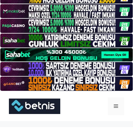
İçeriğe
atla
Menü