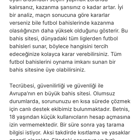
kalırsanız, kazanma şansınız o kadar artar. İyi
bir analiz, maçın sonucuna göre kararlar
verseniz bile futbol bahislerinde kazanma
olasılığınızın daha yüksek olduğunu gösterir. Bu
bahis sitesi, dünyadaki tüm liglerden futbol
bahisleri sunar, böylece hangisini tercih
edeceğinize kolayca karar verebilirsiniz. Tüm
futbol bahislerini oynama imkanı sunan bir
bahis sitesine üye olabilirsiniz.
Tecrübesi, güvenilirliği ve güvenliği ile
Avrupa’nın en büyük bahis sitesi. Olumsuz
durumlarda, sorununuzu en kısa sürede çözmek
için canlı destek ekibimiz bulunmaktadır. Betnis,
18 yaşından küçük kullanıcıların hesap açmasına
izin vermemektedir. Bir süre sonra yaş tarama
bilgisi istiyor. Aksi takdirde kısıtlama ve yasaklar