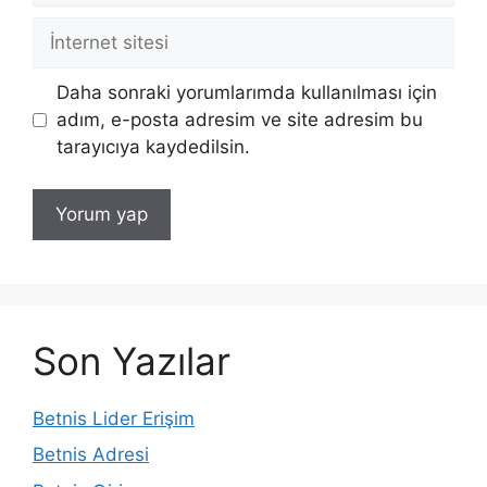
İnternet
sitesi
Daha sonraki yorumlarımda kullanılması için
adım, e-posta adresim ve site adresim bu
tarayıcıya kaydedilsin.
Son Yazılar
Betnis Lider Erişim
Betnis Adresi