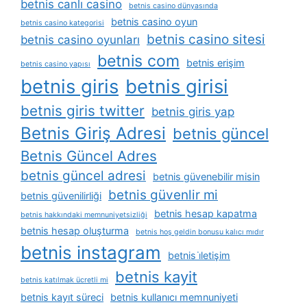
betnis canlı casino
betnis casino dünyasında
betnis casino oyun
betnis casino kategorisi
betnis casino sitesi
betnis casino oyunları
betnis com
betnis erişim
betnis casino yapısı
betnis giris
betnis girisi
betnis giris twitter
betnis giris yap
Betnis Giriş Adresi
betnis güncel
Betnis Güncel Adres
betnis güncel adresi
betnis güvenebilir misin
betnis güvenlir mi
betnis güvenilirliği
betnis hesap kapatma
betnis hakkındaki memnuniyetsizliği
betnis hesap oluşturma
betnis hoş geldin bonusu kalıcı mıdır
betnis instagram
betnis i̇letişim
betnis kayit
betnis katılmak ücretli mi
betnis kayıt süreci
betnis kullanıcı memnuniyeti