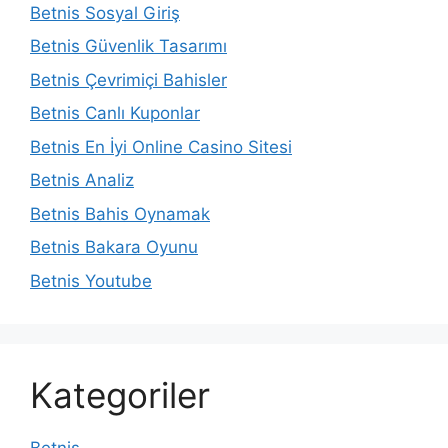
Betnis Sosyal Giriş
Betnis Güvenlik Tasarımı
Betnis Çevrimiçi Bahisler
Betnis Canlı Kuponlar
Betnis En İyi Online Casino Sitesi
Betnis Analiz
Betnis Bahis Oynamak
Betnis Bakara Oyunu
Betnis Youtube
Kategoriler
Betnis