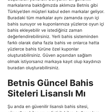
markalarına baktığımızda aklımıza Betnis gibi
Türkiye’den müşteri kabul eden markalar geliyor.
Buradaki tüm markalar aynı zamanda oyun içi
bahis sunuyor ve kuponlarınıza yüzlerce oyun içi
bahis ekleyebilir ve istediğiniz zaman
değerlendirebilirsiniz. Yerli bahis sisteminden
farklı olarak daha fazla bahis ve onlarca hatta
yüzlerce bahis türüne özel kuponlar
oluşturabilirsiniz. Güven açısından sağlam
olmak istiyorsanız markaya kayıt olup kaydınızı
buradan oluşturabilirsiniz.
Betnis Güncel Bahis
Siteleri Lisanslı Mı
Şu anda en güvenilir lisanslı bahis sitesi,