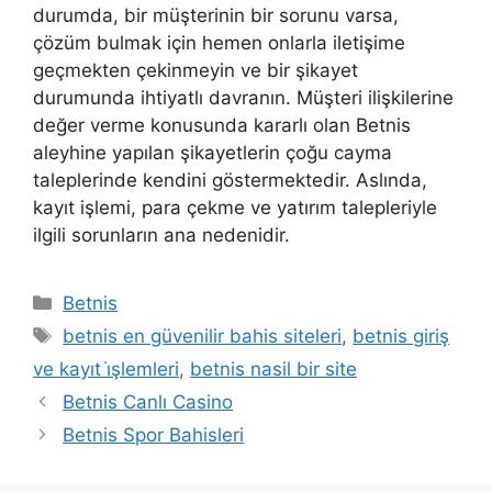
durumda, bir müşterinin bir sorunu varsa,
çözüm bulmak için hemen onlarla iletişime
geçmekten çekinmeyin ve bir şikayet
durumunda ihtiyatlı davranın. Müşteri ilişkilerine
değer verme konusunda kararlı olan Betnis
aleyhine yapılan şikayetlerin çoğu cayma
taleplerinde kendini göstermektedir. Aslında,
kayıt işlemi, para çekme ve yatırım talepleriyle
ilgili sorunların ana nedenidir.
Kategoriler
Betnis
Etiketler
betnis en güvenilir bahis siteleri
,
betnis giriş
ve kayıt i̇şlemleri
,
betnis nasil bir site
Betnis Canlı Casino
Betnis Spor Bahisleri