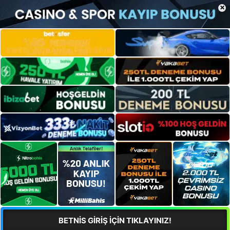
×
BETNİS GİRİŞ İÇİN TIKLAYINIZ!