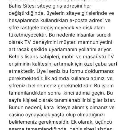
Bahis Sitesi siteye giriş adresini her
değiştirdiğinde, üyelerin siteye girişlerinde ve
hesaplarında kullandıkları e-posta adresi ve
şifre rastgele değişmeyecek ve disk alanı
tüketmeyecektir. Bu nedenle insanlar sürekli
olarak TV deneyimini müşteri memnuniyetini
artıracak şekilde uyarlamanın yollarını arıyor.
Betnis lisans sahipleri, mobil ve masaüstü TV
erişiminin kalitesini artırmak için özel çaba sarf
etmektedir. Üye iseniz bu formu doldurmanız
gerekmektedir. İlk adımda kullanıcı adınızı ve
şifrenizi belirlemeniz gerekmektedir. Bu işlem
tamamlandıktan sonra ikinci adıma geçin. Bu
sayfa kişisel olarak tanımlanabilir bilgiler ister.
Bunun nedeni, kara listeye alınmış olmanız ve
casino oynayacak yaşta olup olmadığınızı
belirlemeniz gerekmesidir. Ek olarak, üçüncü
aşama tamamlandığında, bahis sitesi sizden