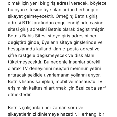
olmak için yeni bir giriş adresi verecek, böylece
bu oyun sitesine üye olanlardan herhangi bir
şikayet gelmeyecektir. Örneğin; Betnis giriş
adresi BTK tarafından engellendiğinde casino
sitesi giriş adresini Betnis olarak değiştirmiştir.
Betnis Bahis Sitesi siteye giriş adresini her
değiştirdiğinde, üyelerin siteye girişlerinde ve
hesaplarında kullandıkları e-posta adresi ve
şifre rastgele değişmeyecek ve disk alanı
tüketmeyecektir. Bu nedenle insanlar sürekli
olarak TV deneyimini müşteri memnuniyetini
artıracak şekilde uyarlamanın yollarını arıyor.
Betnis lisans sahipleri, mobil ve masaüstü TV
erişiminin kalitesini artırmak için özel çaba sarf
etmektedir.
Betnis çalışanları her zaman soru ve
şikayetlerinizi dinlemeye hazırdır. Herhangi bir