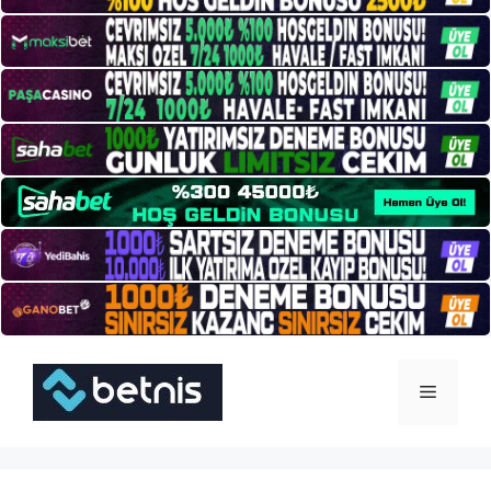
İçeriğe
atla
Menü