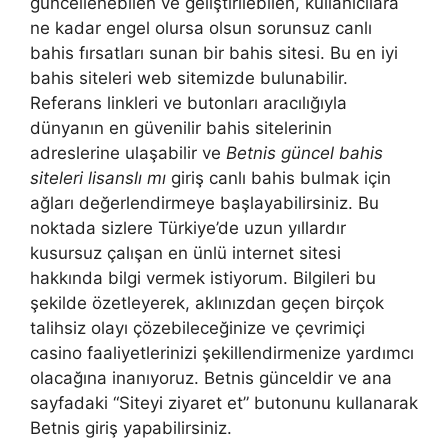
güncellenebilen ve geliştirilebilen, kullanıcılara
ne kadar engel olursa olsun sorunsuz canlı
bahis fırsatları sunan bir bahis sitesi. Bu en iyi
bahis siteleri web sitemizde bulunabilir.
Referans linkleri ve butonları aracılığıyla
dünyanın en güvenilir bahis sitelerinin
adreslerine ulaşabilir ve
Betnis güncel bahis
siteleri lisanslı mı
giriş canlı bahis bulmak için
ağları değerlendirmeye başlayabilirsiniz. Bu
noktada sizlere Türkiye’de uzun yıllardır
kusursuz çalışan en ünlü internet sitesi
hakkında bilgi vermek istiyorum. Bilgileri bu
şekilde özetleyerek, aklınızdan geçen birçok
talihsiz olayı çözebileceğinize ve çevrimiçi
casino faaliyetlerinizi şekillendirmenize yardımcı
olacağına inanıyoruz. Betnis günceldir ve ana
sayfadaki “Siteyi ziyaret et” butonunu kullanarak
Betnis giriş yapabilirsiniz.