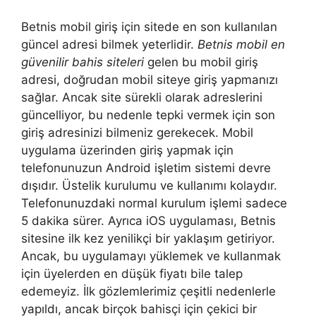
Betnis mobil giriş için sitede en son kullanılan
güncel adresi bilmek yeterlidir.
Betnis mobil en
güvenilir bahis siteleri
gelen bu mobil giriş
adresi, doğrudan mobil siteye giriş yapmanızı
sağlar. Ancak site sürekli olarak adreslerini
güncelliyor, bu nedenle tepki vermek için son
giriş adresinizi bilmeniz gerekecek. Mobil
uygulama üzerinden giriş yapmak için
telefonunuzun Android işletim sistemi devre
dışıdır. Üstelik kurulumu ve kullanımı kolaydır.
Telefonunuzdaki normal kurulum işlemi sadece
5 dakika sürer. Ayrıca iOS uygulaması, Betnis
sitesine ilk kez yenilikçi bir yaklaşım getiriyor.
Ancak, bu uygulamayı yüklemek ve kullanmak
için üyelerden en düşük fiyatı bile talep
edemeyiz. İlk gözlemlerimiz çeşitli nedenlerle
yapıldı, ancak birçok bahisçi için çekici bir