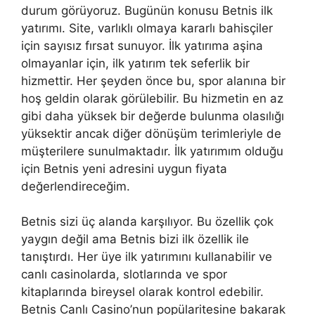
durum görüyoruz. Bugünün konusu Betnis ilk
yatırımı. Site, varlıklı olmaya kararlı bahisçiler
için sayısız fırsat sunuyor. İlk yatırıma aşina
olmayanlar için, ilk yatırım tek seferlik bir
hizmettir. Her şeyden önce bu, spor alanına bir
hoş geldin olarak görülebilir. Bu hizmetin en az
gibi daha yüksek bir değerde bulunma olasılığı
yüksektir ancak diğer dönüşüm terimleriyle de
müşterilere sunulmaktadır. İlk yatırımım olduğu
için Betnis yeni adresini uygun fiyata
değerlendireceğim.
Betnis sizi üç alanda karşılıyor. Bu özellik çok
yaygın değil ama Betnis bizi ilk özellik ile
tanıştırdı. Her üye ilk yatırımını kullanabilir ve
canlı casinolarda, slotlarında ve spor
kitaplarında bireysel olarak kontrol edebilir.
Betnis Canlı Casino’nun popülaritesine bakarak