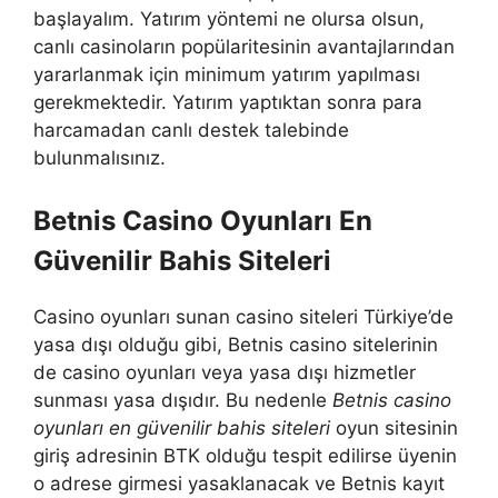
başlayalım. Yatırım yöntemi ne olursa olsun,
canlı casinoların popülaritesinin avantajlarından
yararlanmak için minimum yatırım yapılması
gerekmektedir. Yatırım yaptıktan sonra para
harcamadan canlı destek talebinde
bulunmalısınız.
Betnis Casino Oyunları En
Güvenilir Bahis Siteleri
Casino oyunları sunan casino siteleri Türkiye’de
yasa dışı olduğu gibi, Betnis casino sitelerinin
de casino oyunları veya yasa dışı hizmetler
sunması yasa dışıdır. Bu nedenle
Betnis casino
oyunları en güvenilir bahis siteleri
oyun sitesinin
giriş adresinin BTK olduğu tespit edilirse üyenin
o adrese girmesi yasaklanacak ve Betnis kayıt