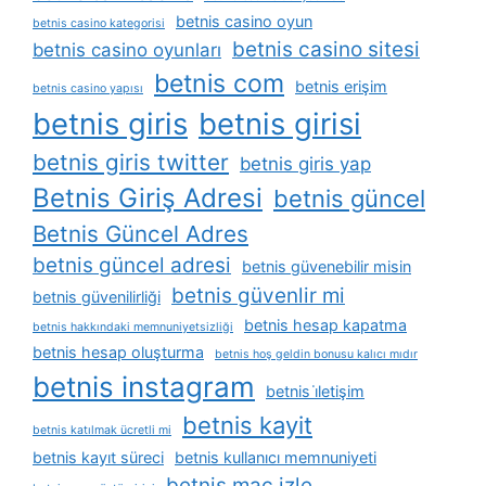
betnis casino oyun
betnis casino kategorisi
betnis casino sitesi
betnis casino oyunları
betnis com
betnis erişim
betnis casino yapısı
betnis giris
betnis girisi
betnis giris twitter
betnis giris yap
Betnis Giriş Adresi
betnis güncel
Betnis Güncel Adres
betnis güncel adresi
betnis güvenebilir misin
betnis güvenlir mi
betnis güvenilirliği
betnis hesap kapatma
betnis hakkındaki memnuniyetsizliği
betnis hesap oluşturma
betnis hoş geldin bonusu kalıcı mıdır
betnis instagram
betnis i̇letişim
betnis kayit
betnis katılmak ücretli mi
betnis kayıt süreci
betnis kullanıcı memnuniyeti
betnis maç izle