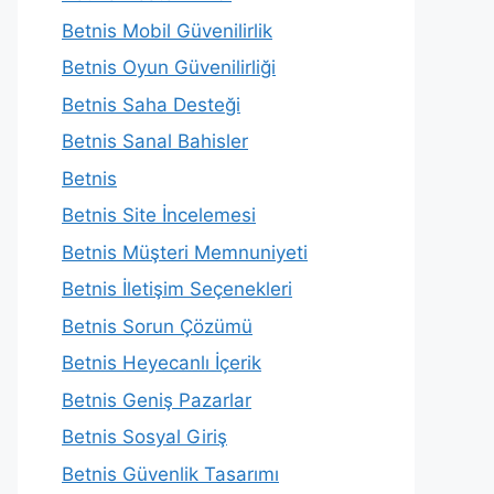
Betnis Mobil Güvenilirlik
Betnis Oyun Güvenilirliği
Betnis Saha Desteği
Betnis Sanal Bahisler
Betnis
Betnis Site İncelemesi
Betnis Müşteri Memnuniyeti
Betnis İletişim Seçenekleri
Betnis Sorun Çözümü
Betnis Heyecanlı İçerik
Betnis Geniş Pazarlar
Betnis Sosyal Giriş
Betnis Güvenlik Tasarımı