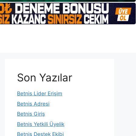
Son Yazılar
Betnis Lider Erişim
Betnis Adresi
Betnis Giriş
Betnis Yetkili Üyelik
Betnis Destek Ekibi